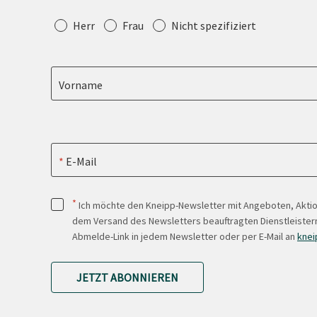
Anrede
Herr
Frau
Nicht spezifiziert
Vorname
E-Mail
*
Ich möchte den Kneipp-Newsletter mit Angeboten, Akti
dem Versand des Newsletters beauftragten Dienstleistern
Abmelde-Link in jedem Newsletter oder per E-Mail an
knei
JETZT ABONNIEREN