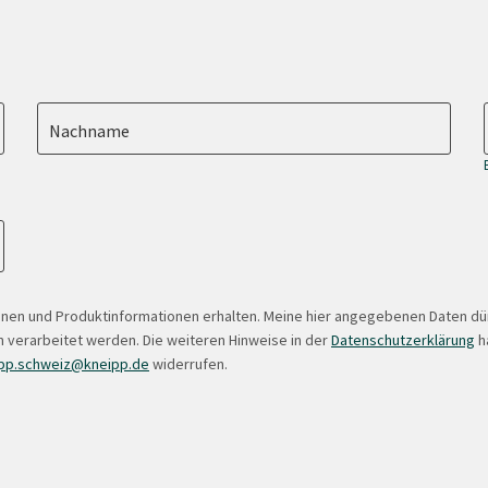
Nachname
onen und Produktinformationen erhalten. Meine hier angegebenen Daten d
 verarbeitet werden. Die weiteren Hinweise in der
Datenschutzerklärung
ha
pp.schweiz@kneipp.de
widerrufen.