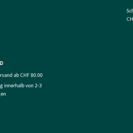
Sc
CH
D
ersand ab CHF 80.00
g innerhalb von 2-3
gen