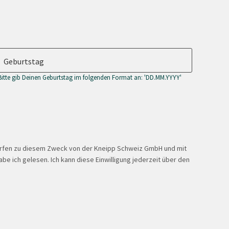
Geburtstag
Bitte gib Deinen Geburtstag im folgenden Format an: 'DD.MM.YYYY'
ürfen zu diesem Zweck von der Kneipp Schweiz GmbH und mit
be ich gelesen. Ich kann diese Einwilligung jederzeit über den