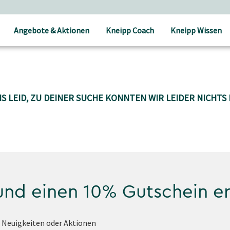
Angebote & Aktionen
Kneipp Coach
Kneipp Wissen
S LEID, ZU DEINER SUCHE KONNTEN WIR LEIDER NICHTS 
 und einen 10% Gutschein e
e Neuigkeiten oder Aktionen