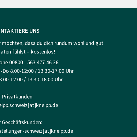
NTAKTIERE UNS
r möchten, dass du dich rundum wohl und gut
raten fühlst – kostenlos!
one 00800 - 563 477 46 36
-Do 8.00-12:00 / 13:30-17:00 Uhr
8.00-12:00 / 13:30-16:00 Uhr
r Privatkunden:
eipp.schweiz[at]kneipp.de
r Geschäftskunden:
stellungen-schweiz[at]kneipp.de