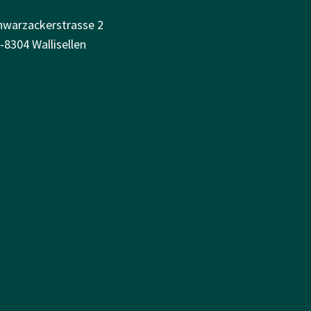
hwarzackerstrasse 2
-8304 Wallisellen