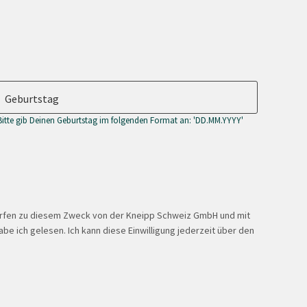
Geburtstag
Bitte gib Deinen Geburtstag im folgenden Format an: 'DD.MM.YYYY'
ürfen zu diesem Zweck von der Kneipp Schweiz GmbH und mit
be ich gelesen. Ich kann diese Einwilligung jederzeit über den