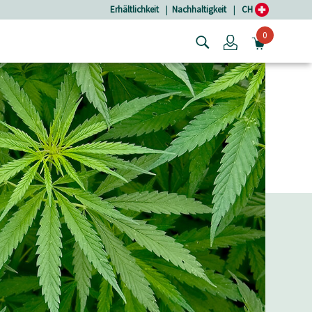
Erhältlichkeit
|
Nachhaltigkeit
|
CH
0
Login
MINIW