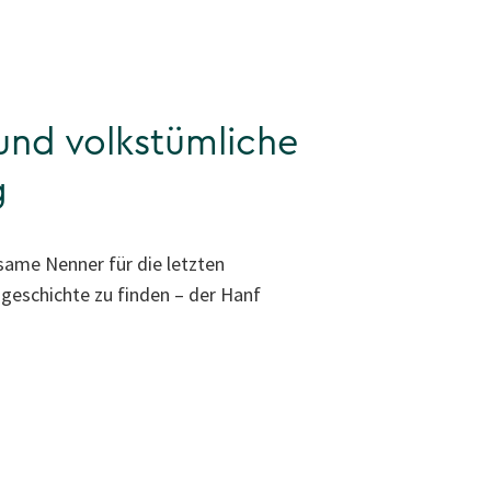
und volkstümliche
g
same Nenner für die letzten
geschichte zu finden – der Hanf