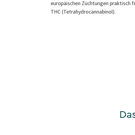
europäischen Züchtungen praktisch f
THC (Tetrahydrocannabinol).
Das