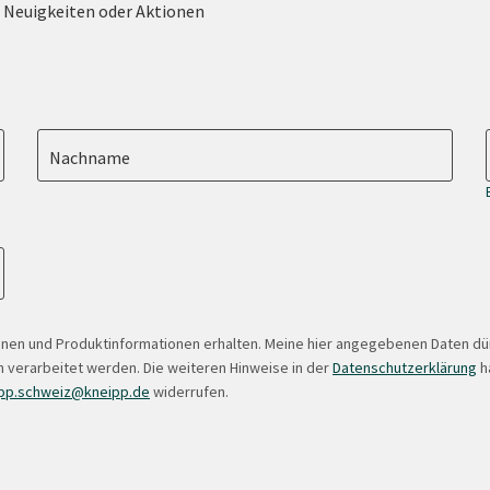
e Neuigkeiten oder Aktionen
Nachname
onen und Produktinformationen erhalten. Meine hier angegebenen Daten d
 verarbeitet werden. Die weiteren Hinweise in der
Datenschutzerklärung
ha
pp.schweiz@kneipp.de
widerrufen.