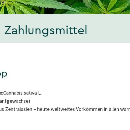
s Zahlungsmittel
pp
e:
Cannabis sativa L.
anfgewächse)
aus Zentralasien – heute weltweites Vorkommen in allen w