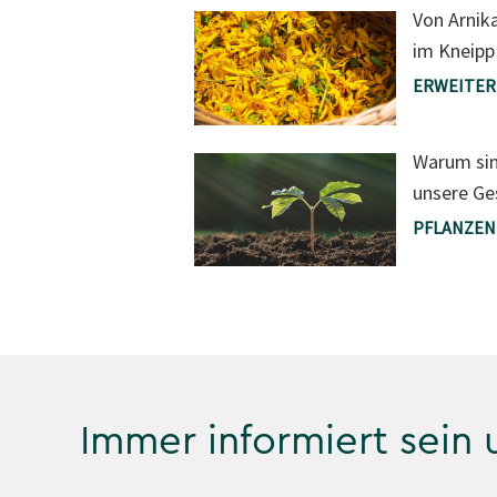
Von Arnika
im Kneipp
ERWEITER
Warum sin
unsere Ge
PFLANZEN
Immer informiert sein