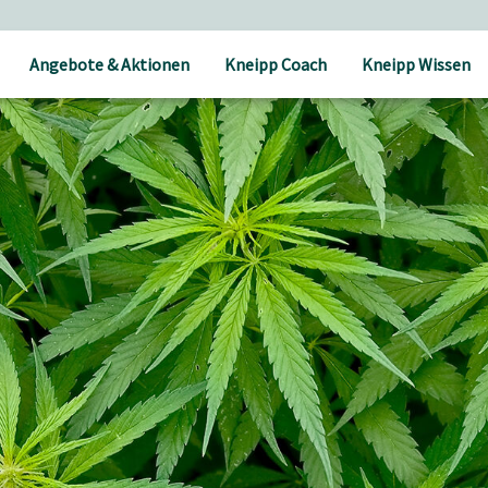
Angebote & Aktionen
Kneipp Coach
Kneipp Wissen