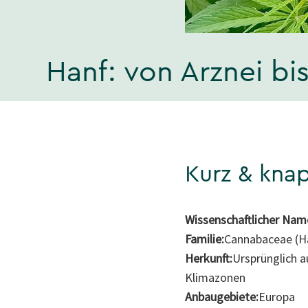
Hanf: von Arznei bi
Kurz & kna
Wissenschaftlicher Nam
Familie:
Cannabaceae (H
Herkunft:
Ursprünglich 
Klimazonen
Anbaugebiete:
Europa