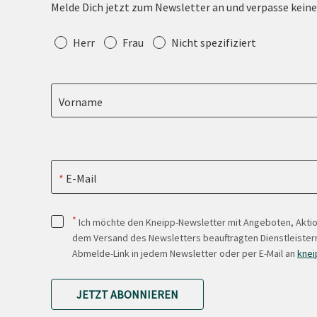
Melde Dich jetzt zum Newsletter an und verpasse kein
Anrede
Herr
Frau
Nicht spezifiziert
Vorname
E-Mail
*
Ich möchte den Kneipp-Newsletter mit Angeboten, Akti
dem Versand des Newsletters beauftragten Dienstleistern
Abmelde-Link in jedem Newsletter oder per E-Mail an
knei
JETZT ABONNIEREN