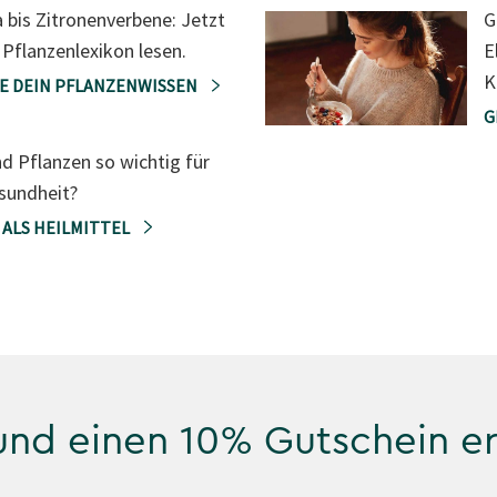
 bis Zitronenverbene: Jetzt
G
 Pflanzenlexikon lesen.
E
K
E DEIN PFLANZENWISSEN
G
d Pflanzen so wichtig für
sundheit?
 ALS HEILMITTEL
 und einen 10% Gutschein e