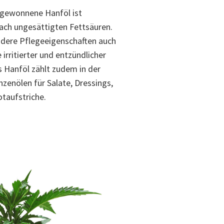
gewonnene Hanföl ist
ach ungesättigten Fettsäuren.
ndere Pflegeeigenschaften auch
 irritierter und entzündlicher
 Hanföl zählt zudem in der
zenölen für Salate, Dressings,
taufstriche.