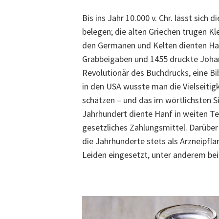
Bis ins Jahr 10.000 v. Chr. lässt sich 
belegen; die alten Griechen trugen Kle
den Germanen und Kelten dienten H
Grabbeigaben und 1455 druckte Joha
Revolutionär des Buchdrucks, eine Bi
in den USA wusste man die Vielseitig
schätzen – und das im wörtlichsten Sin
Jahrhundert diente Hanf in weiten Te
gesetzliches Zahlungsmittel. Darüber
die Jahrhunderte stets als Arzneipfl
Leiden eingesetzt, unter anderem be