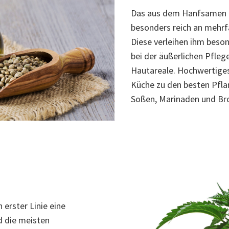
Das aus dem Hanfsamen 
besonders reich an mehrf
Diese verleihen ihm beso
bei der äußerlichen Pflege
Hautareale. Hochwertiges
Küche zu den besten Pflan
Soßen, Marinaden und Bro
erster Linie eine
d die meisten