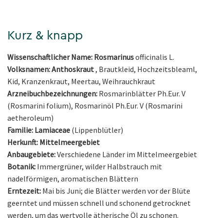
Kurz & knapp
Wissenschaftlicher Name: Rosmarinus
officinalis L.
Volksnamen: Anthoskraut
, Brautkleid, Hochzeitsbleaml,
Kid, Kranzenkraut, Meertau, Weihrauchkraut
Arzneibuchbezeichnungen:
Rosmarinblätter Ph.Eur. V
(Rosmarini folium), Rosmarinöl Ph.Eur. V (Rosmarini
aetheroleum)
Familie: Lamiaceae
(Lippenblütler)
Herkunft: Mittelmeergebiet
Anbaugebiete:
Verschiedene Länder im Mittelmeergebiet
Botanik:
Immergrüner, wilder Halbstrauch mit
nadelförmigen, aromatischen Blättern
Erntezeit:
Mai bis Juni; die Blätter werden vor der Blüte
geerntet und müssen schnell und schonend getrocknet
werden, um das wertvolle ätherische Öl zu schonen.