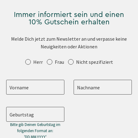
Immer informiert sein und einen
10% Gutschein erhalten
Melde Dich jetzt zum Newsletter an und verpasse keine
Neuigkeiten oder Aktionen
Anrede
Herr
Frau
Nicht spezifiziert
Vorname
Nachname
Geburtstag
Bitte gib Deinen Geburtstag im
folgenden Format an:
'DD.MM.YYYY'