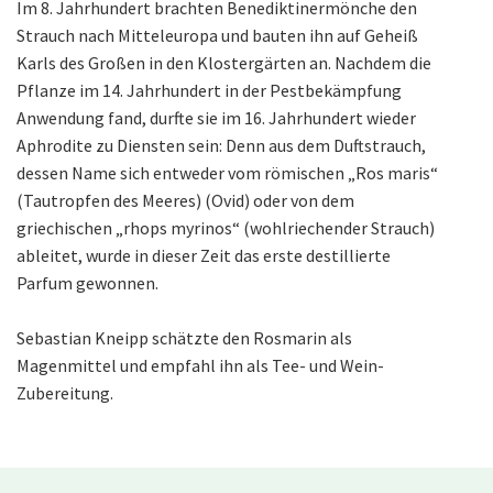
Im 8. Jahrhundert brachten Benediktinermönche den
Strauch nach Mitteleuropa und bauten ihn auf Geheiß
Karls des Großen in den Klostergärten an. Nachdem die
Pflanze im 14. Jahrhundert in der Pestbekämpfung
Anwendung fand, durfte sie im 16. Jahrhundert wieder
Aphrodite zu Diensten sein: Denn aus dem Duftstrauch,
dessen Name sich entweder vom römischen „Ros maris“
(Tautropfen des Meeres) (Ovid) oder von dem
griechischen „rhops myrinos“ (wohlriechender Strauch)
ableitet, wurde in dieser Zeit das erste destillierte
Parfum gewonnen.
Sebastian Kneipp schätzte den Rosmarin als
Magenmittel und empfahl ihn als Tee- und Wein-
Zubereitung.