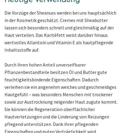
Die Vorzüge der Sheanuss werden bei uns hauptsächlich
in der Kosmetik geschätzt. Cremes mit Sheabutter
lassen sich besonders schnell und gleichmäßig auf der
Haut verteilen. Das Karitéfett weist darüber hinaus
wertvolles Allantoin und Vitamin E als hautpflegende
Inhaltsstoffe auf.
Durch ihren hohen Anteil unverseifbarer
Pflanzenbestandteile besitzen Öl und Butter gute
feuchtigkeitsbindende Eigenschaften. Dadurch
verleihen sie ein angenehm weiches und geschmeidiges
Hautgefühl – was besonders Menschen mit trockener
sowie zur Austrocknung neigender Haut zugute kommt.
Sie können die Regeneration oberflächlicher
Hautverletzungen und die Linderung von Reizungen
pflegend unterstützen. Dank ihrer pflegenden
Eigenschaften und guten Verträglichkeit wird