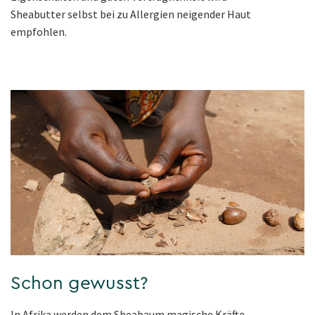
Sheabutter selbst bei zu Allergien neigender Haut
empfohlen.
Schon gewusst?
In Afrika werden dem Sheabaum magische Kräfte