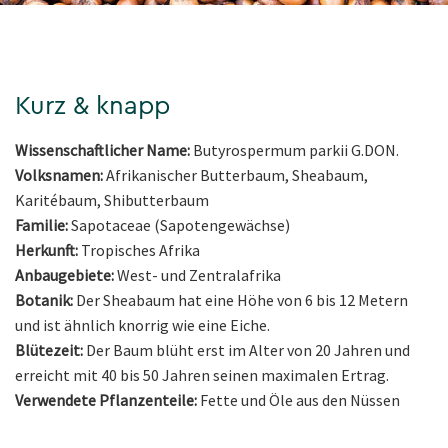
Kurz & knapp
Wissenschaftlicher Name:
Butyrospermum parkii G.DON.
Volksnamen:
Afrikanischer Butterbaum, Sheabaum,
Karitébaum, Shibutterbaum
Familie:
Sapotaceae (Sapotengewächse)
Herkunft:
Tropisches Afrika
Anbaugebiete:
West- und Zentralafrika
Botanik:
Der Sheabaum hat eine Höhe von 6 bis 12 Metern
und ist ähnlich knorrig wie eine Eiche.
Blütezeit:
Der Baum blüht erst im Alter von 20 Jahren und
erreicht mit 40 bis 50 Jahren seinen maximalen Ertrag.
Verwendete Pflanzenteile:
Fette und Öle aus den Nüssen