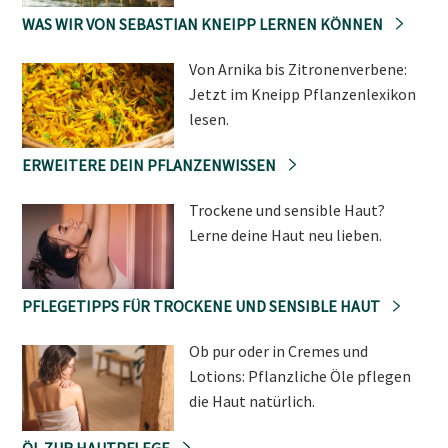
WAS WIR VON SEBASTIAN KNEIPP LERNEN KÖNNEN
Von Arnika bis Zitronenverbene:
Jetzt im Kneipp Pflanzenlexikon
lesen.
ERWEITERE DEIN PFLANZENWISSEN
Trockene und sensible Haut?
Lerne deine Haut neu lieben.
PFLEGETIPPS FÜR TROCKENE UND SENSIBLE HAUT
Ob pur oder in Cremes und
Lotions: Pflanzliche Öle pflegen
die Haut natürlich.
ÖL ZUR HAUTPFLEGE