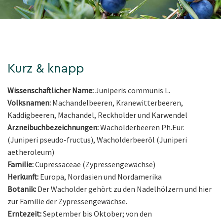
Kurz & knapp
Wissenschaftlicher Name:
Juniperis communis L.
Volksnamen:
Machandelbeeren, Kranewitterbeeren,
Kaddigbeeren, Machandel, Reckholder und Karwendel
Arzneibuchbezeichnungen:
Wacholderbeeren Ph.Eur.
(Juniperi pseudo-fructus), Wacholderbeeröl (Juniperi
aetheroleum)
Familie:
Cupressaceae (Zypressengewächse)
Herkunft:
Europa, Nordasien und Nordamerika
Botanik:
Der Wacholder gehört zu den Nadelhölzern und hier
zur Familie der Zypressengewächse.
Erntezeit:
September bis Oktober; von den