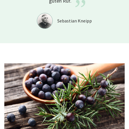
”
guten
Ruf.
Sebastian Kneipp