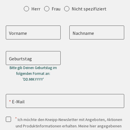
Anrede
Herr
Frau
Nicht spezifiziert
Vorname
Nachname
Geburtstag
Bitte gib Deinen Geburtstag im
folgenden Format an:
'DD.MM.YYYY'
E-Mail
*
Ich möchte den Kneipp-Newsletter mit Angeboten, Aktionen
und Produktinformationen erhalten. Meine hier angegebenen