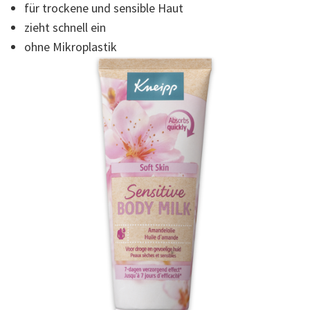
für trockene und sensible Haut
Seite.
zieht schnell ein
ohne Mikroplastik