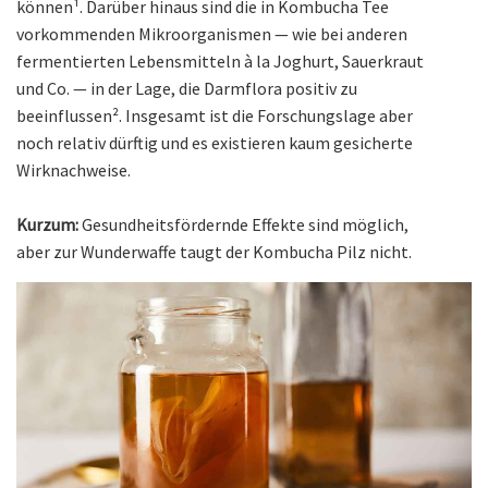
können¹. Darüber hinaus sind die in Kombucha Tee
vorkommenden Mikroorganismen — wie bei anderen
fermentierten Lebensmitteln à la Joghurt, Sauerkraut
und Co. — in der Lage, die Darmflora positiv zu
beeinflussen². Insgesamt ist die Forschungslage aber
noch relativ dürftig und es existieren kaum gesicherte
Wirknachweise.
Kurzum:
Gesundheitsfördernde Effekte sind möglich,
aber zur Wunderwaffe taugt der Kombucha Pilz nicht.