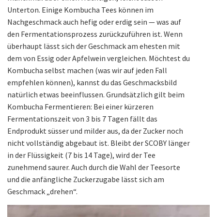
Unterton. Einige Kombucha Tees können im
Nachgeschmack auch hefig oder erdig sein — was auf
den Fermentationsprozess zurückzuführen ist. Wenn
überhaupt lässt sich der Geschmack am ehesten mit
dem von Essig oder Apfelwein vergleichen. Möchtest du
Kombucha selbst machen (was wir auf jeden Fall
empfehlen können), kannst du das Geschmacksbild
natürlich etwas beeinflussen. Grundsätzlich gilt beim
Kombucha Fermentieren: Bei einer kürzeren
Fermentationszeit von 3 bis 7 Tagen fällt das
Endprodukt süsser und milder aus, da der Zucker noch
nicht vollständig abgebaut ist. Bleibt der SCOBY länger
in der Flüssigkeit (7 bis 14 Tage), wird der Tee
zunehmend saurer. Auch durch die Wahl der Teesorte
und die anfängliche Zuckerzugabe lässt sich am
Geschmack „drehen“.