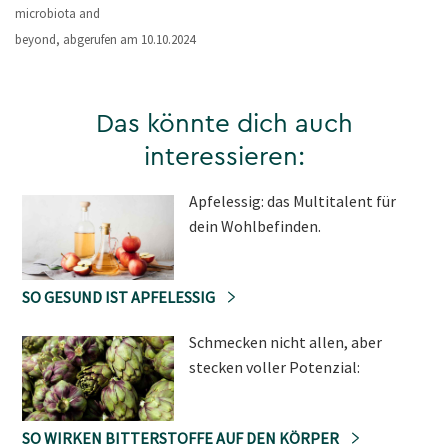
microbiota and
beyond, abgerufen am 10.10.2024
Das könnte dich auch
interessieren:
Apfelessig: das Multitalent für
dein Wohlbefinden.
SO GESUND IST APFELESSIG
Schmecken nicht allen, aber
stecken voller Potenzial:
SO WIRKEN BITTERSTOFFE AUF DEN KÖRPER