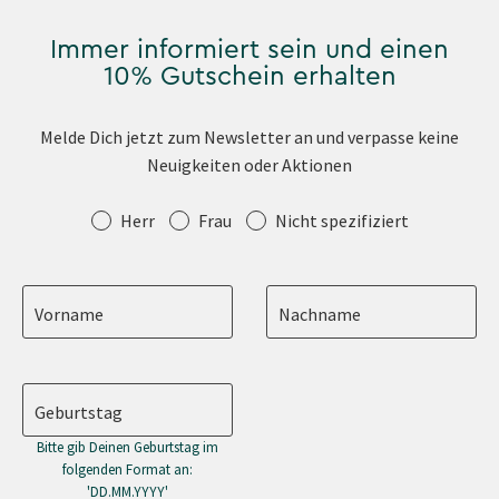
Immer informiert sein und einen
10% Gutschein erhalten
Melde Dich jetzt zum Newsletter an und verpasse keine
Neuigkeiten oder Aktionen
Anrede
Herr
Frau
Nicht spezifiziert
Vorname
Nachname
Geburtstag
Bitte gib Deinen Geburtstag im
folgenden Format an:
'DD.MM.YYYY'