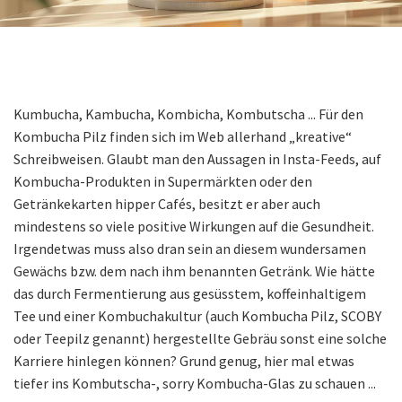
Kumbucha, Kambucha, Kombicha, Kombutscha ... Für den
Kombucha Pilz finden sich im Web allerhand „kreative“
Schreibweisen. Glaubt man den Aussagen in Insta-Feeds, auf
Kombucha-Produkten in Supermärkten oder den
Getränkekarten hipper Cafés, besitzt er aber auch
mindestens so viele positive Wirkungen auf die Gesundheit.
Irgendetwas muss also dran sein an diesem wundersamen
Gewächs bzw. dem nach ihm benannten Getränk. Wie hätte
das durch Fermentierung aus gesüsstem, koffeinhaltigem
Tee und einer Kombuchakultur (auch Kombucha Pilz, SCOBY
oder Teepilz genannt) hergestellte Gebräu sonst eine solche
Karriere hinlegen können? Grund genug, hier mal etwas
tiefer ins Kombutscha-, sorry Kombucha-Glas zu schauen ...