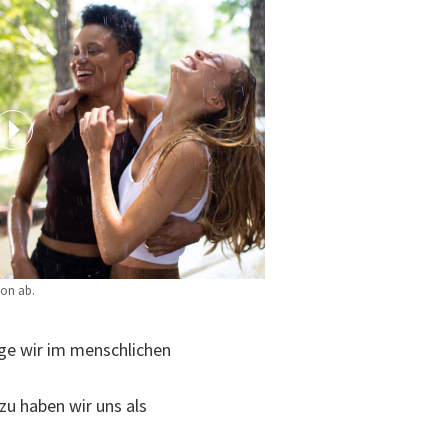
ton ab.
nge wir im menschlichen
u haben wir uns als