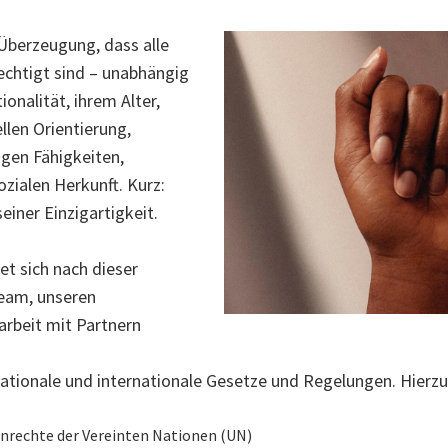
 Überzeugung, dass alle
echtigt sind – unabhängig
onalität, ihrem Alter,
ellen Orientierung,
gen Fähigkeiten,
zialen Herkunft. Kurz:
iner Einzigartigkeit.
t sich nach dieser
Team, unseren
arbeit mit Partnern
 nationale und internationale Gesetze und Regelungen. Hierz
nrechte der Vereinten Nationen (UN)