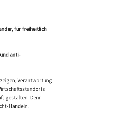
der, für freiheitlich
und anti-
 zeigen, Verantwortung
Wirtschaftsstandorts
ft gestalten. Denn
icht-Handeln.