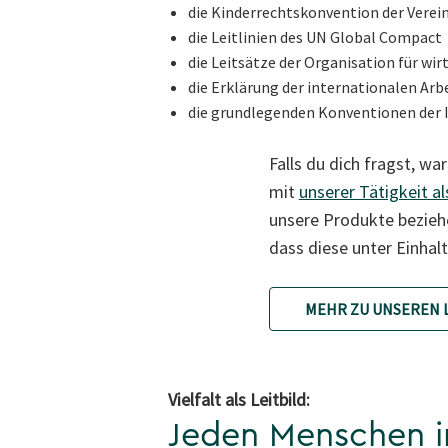
die Kinderrechtskonvention der Verei
die Leitlinien des UN Global Compact
die Leitsätze der Organisation für w
die Erklärung der internationalen Arb
die grundlegenden Konventionen der 
Falls du dich fragst, wa
mit
unserer Tätigkeit a
unsere Produkte beziehe
dass diese unter Einha
MEHR ZU UNSEREN L
Vielfalt als Leitbild
:
Jeden Menschen i