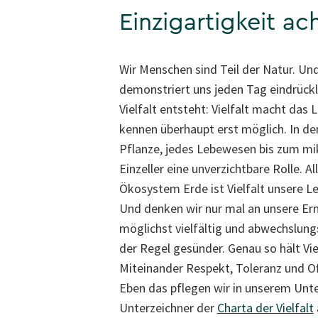
Einzigartigkeit ac
Wir Menschen sind Teil der Natur. Un
demonstriert uns jeden Tag eindrückl
Vielfalt entsteht: Vielfalt macht das 
kennen überhaupt erst möglich. In de
Pflanze, jedes Lebewesen bis zum mi
Einzeller eine unverzichtbare Rolle. Al
Ökosystem Erde ist Vielfalt unsere L
Und denken wir nur mal an unsere Ern
möglichst vielfältig und abwechslungsr
der Regel gesünder. Genau so hält Vie
Miteinander Respekt, Toleranz und Of
Eben das pflegen wir in unserem Unt
Unterzeichner der
Charta der Vielfalt