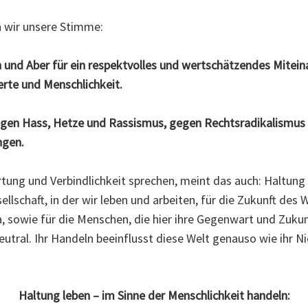
n wir unsere Stimme:
und Aber für ein respektvolles und wertschätzendes Miteinan
te und Menschlichkeit.
gegen Hass, Hetze und Rassismus, gegen Rechtsradikalismus 
ngen.
tung und Verbindlichkeit sprechen, meint das auch: Haltung
llschaft, in der wir leben und arbeiten, für die Zukunft des 
 sowie für die Menschen, die hier ihre Gegenwart und Zukun
utral. Ihr Handeln beeinflusst diese Welt genauso wie ihr N
Haltung leben – im Sinne der Menschlichkeit handeln: