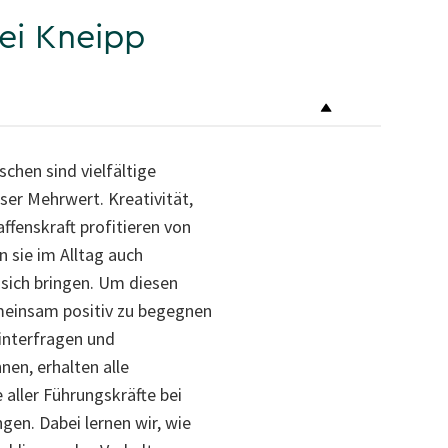
ei Kneipp
chen sind vielfältige
er Mehrwert. Kreativität,
fenskraft profitieren von
nn sie im Alltag auch
sich bringen. Um diesen
einsam positiv zu begegnen
interfragen und
nen, erhalten alle
 aller Führungskräfte bei
gen. Dabei lernen wir, wie