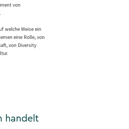
lement von
.
uf welche Weise ein
emen eine Rolle, von
ft, von Diversity
tur.
 handelt