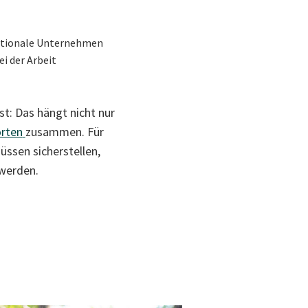
nationale Unternehmen
i der Arbeit
st: Das hängt nicht nur
orten
zusammen. Für
üssen sicherstellen,
werden.