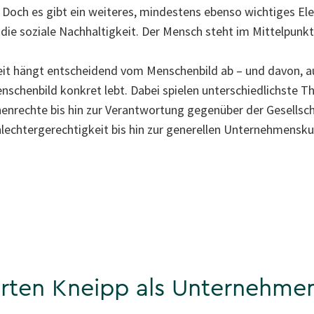
 Doch es gibt ein weiteres, mindestens ebenso wichtiges E
 die soziale Nachhaltigkeit. Der Mensch steht im Mittelpunkt
eit hängt entscheidend vom Menschenbild ab – und davon, a
chenbild konkret lebt. Dabei spielen unterschiedlichste Th
nrechte bis hin zur Verantwortung gegenüber der Gesellscha
chtergerechtigkeit bis hin zur generellen Unternehmenskul
ten Kneipp als Unternehmen