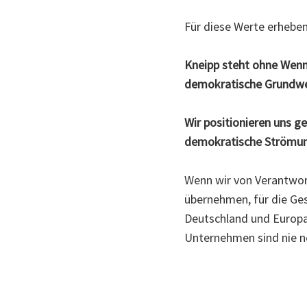
Für diese Werte erhebe
Kneipp steht ohne Wenn 
demokratische Grundwer
Wir positionieren uns 
demokratische Strömu
Wenn wir von Verantwor
übernehmen, für die Gese
Deutschland und Europa,
Unternehmen sind nie ne