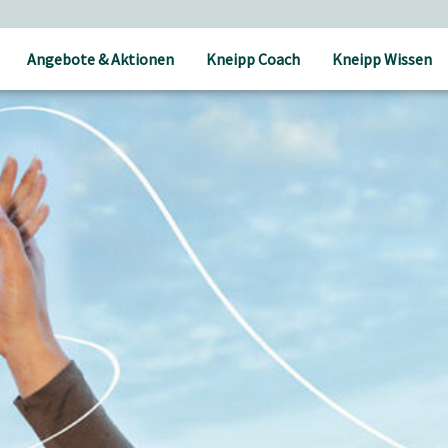
Angebote & Aktionen
Kneipp Coach
Kneipp Wissen