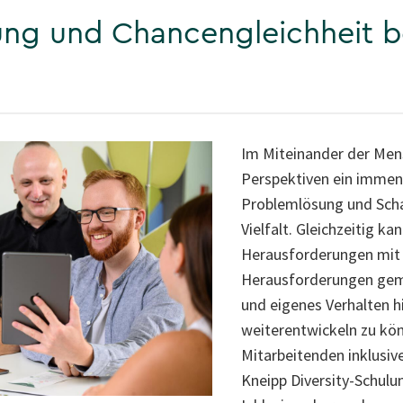
ung und Chancengleichheit b
Im Miteinander der Mens
Perspektiven ein immens
Problemlösung und Schaf
Vielfalt. Gleichzeitig ka
Herausforderungen mit 
Herausforderungen gem
und eigenes Verhalten h
weiterentwickeln zu kön
Mitarbeitenden inklusive
Kneipp Diversity-Schulun