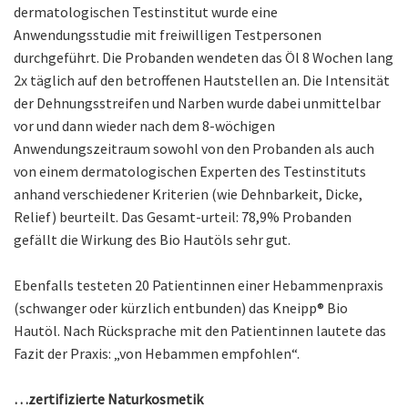
dermatologischen Testinstitut wurde eine
Anwendungsstudie mit freiwilligen Testpersonen
durchgeführt. Die Probanden wendeten das Öl 8 Wochen lang
2x täglich auf den betroffenen Hautstellen an. Die Intensität
der Dehnungsstreifen und Narben wurde dabei unmittelbar
vor und dann wieder nach dem 8-wöchigen
Anwendungszeitraum sowohl von den Probanden als auch
von einem dermatologischen Experten des Testinstituts
anhand verschiedener Kriterien (wie Dehnbarkeit, Dicke,
Relief) beurteilt. Das Gesamt-urteil: 78,9% Probanden
gefällt die Wirkung des Bio Hautöls sehr gut.
Ebenfalls testeten 20 Patientinnen einer Hebammenpraxis
(schwanger oder kürzlich entbunden) das Kneipp® Bio
Hautöl. Nach Rücksprache mit den Patientinnen lautete das
Fazit der Praxis: „von Hebammen empfohlen“.
…zertifizierte Naturkosmetik