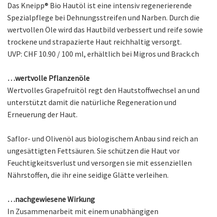
Das Kneipp® Bio Hautöl ist eine intensiv regenerierende
Spezialpflege bei Dehnungsstreifen und Narben. Durch die
wertvollen Öle wird das Hautbild verbessert und reife sowie
trockene und strapazierte Haut reichhaltig versorgt.
UVP: CHF 10.90 / 100 ml, erhältlich bei Migros und Brack.ch
…wertvolle Pflanzenöle
Wertvolles Grapefruitöl regt den Hautstoffwechsel an und
unterstützt damit die natürliche Regeneration und
Erneuerung der Haut.
Saflor- und Olivenöl aus biologischem Anbau sind reich an
ungesättigten Fettsäuren. Sie schützen die Haut vor
Feuchtigkeitsverlust und versorgen sie mit essenziellen
Nährstoffen, die ihr eine seidige Glätte verleihen.
…nachgewiesene Wirkung
In Zusammenarbeit mit einem unabhängigen