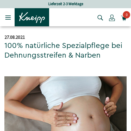
Skip to main content
Skip to footer content
Lieferzeit 2-3 Werktage
0
Login
27.08.2021
100% natürliche Spezialpflege bei
Dehnungsstreifen & Narben