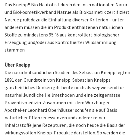
Das Kneipp® Bio Hautöl ist durch den internationalen Natur-
und Biokosmetikverband Natrue als Biokosmetik zertifiziert.
Natrue prüft dazu die Einhaltung diverser Kriterien – unter
anderem müssen die im Produkt enthaltenen natürlichen
Stoffe zu mindestens 95 % aus kontrolliert biologischer
Erzeugung und/oder aus kontrollierter Wildsammlung
stammen.
Über Kneipp
Die naturheilkundlichen Studien des Sebastian Kneipp legten
1891 den Grundstein von Kneipp. Sebastian Kneipps
ganzheitliches Denken gilt heute noch als wegweisend für
naturheilkundliche Heilmethoden und eine zeitgemässe
Präventivmedizin. Zusammen mit dem Würzburger
Apotheker Leonhard Oberhäusser schufen sie auf Basis
natürlicher Pflanzenessenzen und anderer reiner
Inhaltsstoffe jene Rezepturen, die noch heute die Basis der
wirkungsvollen Kneipp-Produkte darstellen. So werden die