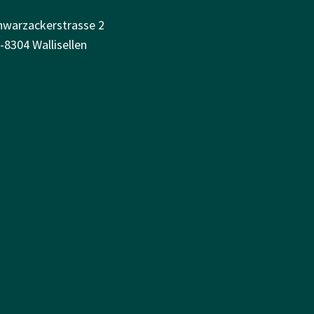
hwarzackerstrasse 2
-8304 Wallisellen