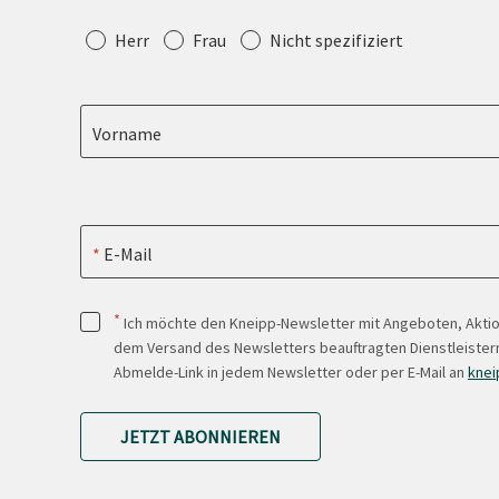
Anrede
Herr
Frau
Nicht spezifiziert
Vorname
E-Mail
*
Ich möchte den Kneipp-Newsletter mit Angeboten, Akti
dem Versand des Newsletters beauftragten Dienstleistern
Abmelde-Link in jedem Newsletter oder per E-Mail an
knei
JETZT ABONNIEREN