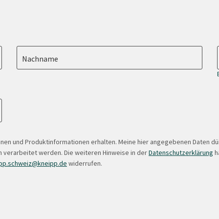
Nachname
onen und Produktinformationen erhalten. Meine hier angegebenen Daten d
 verarbeitet werden. Die weiteren Hinweise in der
Datenschutzerklärung
ha
pp.schweiz@kneipp.de
widerrufen.