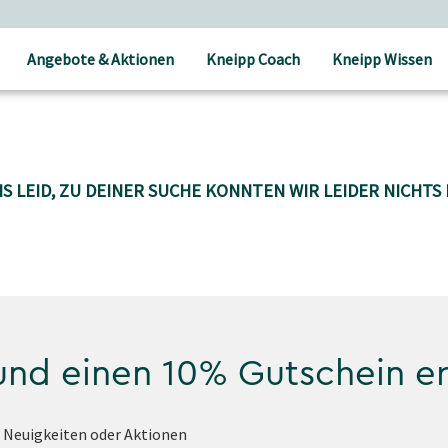
Angebote & Aktionen
Kneipp Coach
Kneipp Wissen
S LEID, ZU DEINER SUCHE KONNTEN WIR LEIDER NICHTS 
 und einen 10% Gutschein e
e Neuigkeiten oder Aktionen