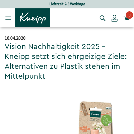
Skip to main content
Skip to footer content
Lieferzeit 2-3 Werktage
0
Login
16.04.2020
Vision Nachhaltigkeit 2025 –
Kneipp setzt sich ehrgeizige Ziele:
Alternativen zu Plastik stehen im
Mittelpunkt