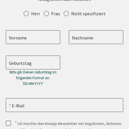
Anrede
Herr
Frau
Nicht spezifiziert
Vorname
Nachname
Geburtstag
Bitte gib Deinen Geburtstag im
folgenden Format an:
'DD.MM.YYYY'
E-Mail
*
Ich möchte den Kneipp-Newsletter mit Angeboten, Aktionen