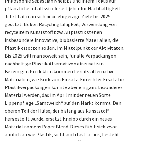
Philosophie Sebastian Kneipps und ihrem Fokus auf
pflanzliche Inhaltsstoffe seit jeher für Nachhaltigkeit.
Jetzt hat man sich neue ehrgeizige Ziele bis 2025
gesetzt. Neben Recyclingfähigkeit, Verwendung von
recyceltem Kunststoff bzw. Altplastik stehen
insbesondere innovative, biobasierte Materialien, die
Plastik ersetzen sollen, im Mittelpunkt der Aktivitäten.
Bis 2025 will man soweit sein, für alle Verpackungen
nachhaltige Plastik-Alternativen einzusetzen.
Bei einigen Produkten kommen bereits alternative
Materialien, wie Kork zum Einsatz. Ein echter Ersatz für
Plastikverpackungen könnte aber ein ganz besonderes
Material werden, das im April mit der neuen Sorte
Lippenpflege „Samtweich“ auf den Markt kommt: Den
oberen Teil der Hülse, der bislang aus Kunststoff
hergestellt wurde, ersetzt Kneipp durch ein neues
Material namens Paper Blend. Dieses fühlt sich zwar
ähnlich an wie Plastik, sieht auch fast so aus, besteht