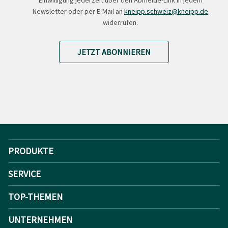
Einwilligung jederzeit über den Abmelde-Link in jedem
Newsletter oder per E-Mail an
kneipp.schweiz@kneipp.de
widerrufen.
JETZT ABONNIEREN
PRODUKTE
SERVICE
TOP-THEMEN
UNTERNEHMEN