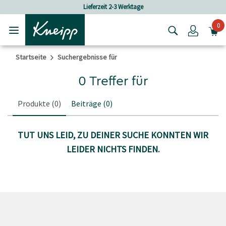
Skip to main content
Skip to footer content
Lieferzeit 2-3 Werktage
0
Login
Startseite
Suchergebnisse für
0 Treffer für
Produkte
(0)
Beiträge
(0)
TUT UNS LEID, ZU DEINER SUCHE KONNTEN WIR
LEIDER NICHTS FINDEN.