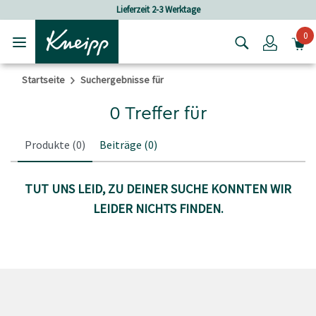
Skip to main content
Skip to footer content
Lieferzeit 2-3 Werktage
0
Login
Startseite
Suchergebnisse für
0 Treffer für
Produkte
(0)
Beiträge
(0)
TUT UNS LEID, ZU DEINER SUCHE KONNTEN WIR
LEIDER NICHTS FINDEN.