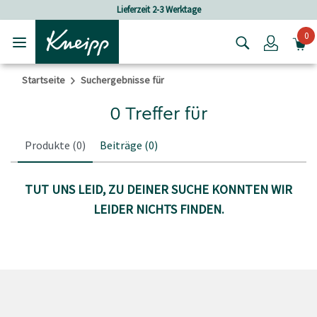
Skip to main content
Skip to footer content
Lieferzeit 2-3 Werktage
0
Login
Startseite
Suchergebnisse für
0 Treffer für
Produkte
(0)
Beiträge
(0)
TUT UNS LEID, ZU DEINER SUCHE KONNTEN WIR
LEIDER NICHTS FINDEN.