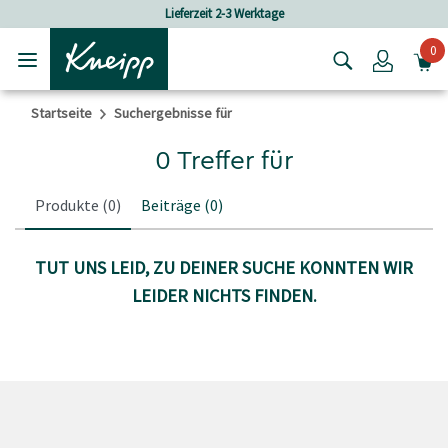
Skip to main content
Skip to footer content
Lieferzeit 2-3 Werktage
0
Login
Startseite
Suchergebnisse für
0 Treffer für
Produkte
(0)
Beiträge
(0)
TUT UNS LEID, ZU DEINER SUCHE KONNTEN WIR
LEIDER NICHTS FINDEN.