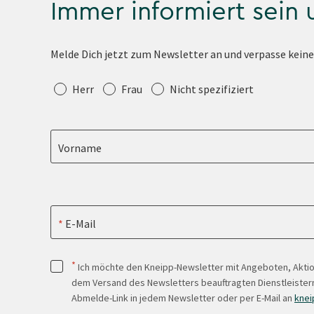
Immer informiert sein
Melde Dich jetzt zum Newsletter an und verpasse kein
Anrede
Herr
Frau
Nicht spezifiziert
Vorname
E-Mail
*
Ich möchte den Kneipp-Newsletter mit Angeboten, Akti
dem Versand des Newsletters beauftragten Dienstleistern
Abmelde-Link in jedem Newsletter oder per E-Mail an
knei