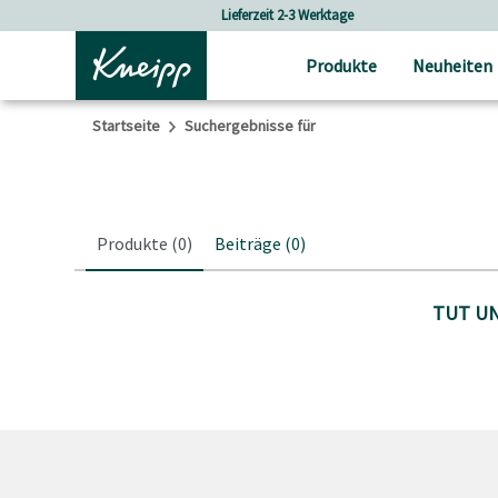
Skip to main content
Skip to footer content
Lieferzeit 2-3 Werktage
Produkte
Neuheiten
Startseite
Suchergebnisse für
Produkte
(0)
Beiträge
(0)
TUT UN