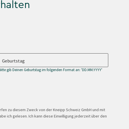
rhalten
Geburtstag
Bitte gib Deinen Geburtstag im folgenden Format an: 'DD.MM.YYYY'
ürfen zu diesem Zweck von der Kneipp Schweiz GmbH und mit
be ich gelesen. Ich kann diese Einwilligung jederzeit über den