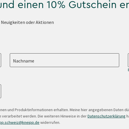
 und einen 10% Gutschein e
e Neuigkeiten oder Aktionen
Nachname
onen und Produktinformationen erhalten. Meine hier angegebenen Daten d
 verarbeitet werden. Die weiteren Hinweise in der
Datenschutzerklärung
ha
pp.schweiz@kneipp.de
widerrufen.