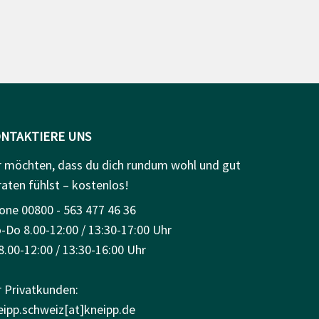
NTAKTIERE UNS
r möchten, dass du dich rundum wohl und gut
raten fühlst – kostenlos!
one 00800 - 563 477 46 36
-Do 8.00-12:00 / 13:30-17:00 Uhr
8.00-12:00 / 13:30-16:00 Uhr
r Privatkunden:
eipp.schweiz[at]kneipp.de