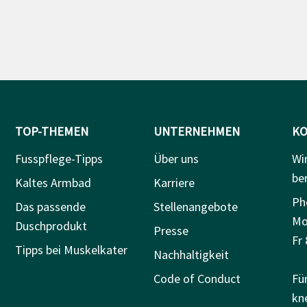
TOP-THEMEN
UNTERNEHMEN
KO
Fusspflege-Tipps
Über uns
Wi
be
Kaltes Armbad
Karriere
Ph
Das passende
Stellenangebote
Mo
Duschprodukt
Presse
Fr 
Tipps bei Muskelkater
Nachhaltigkeit
Code of Conduct
Fü
kn