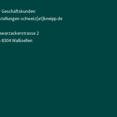
r Geschäftskunden:
stellungen-schweiz[at]kneipp.de
hwarzackerstrasse 2
-8304 Wallisellen