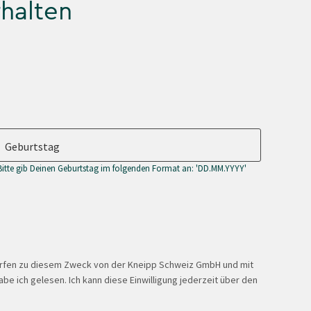
rhalten
Geburtstag
Bitte gib Deinen Geburtstag im folgenden Format an: 'DD.MM.YYYY'
ürfen zu diesem Zweck von der Kneipp Schweiz GmbH und mit
be ich gelesen. Ich kann diese Einwilligung jederzeit über den