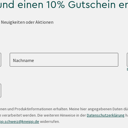
 und einen 10% Gutschein e
e Neuigkeiten oder Aktionen
Nachname
onen und Produktinformationen erhalten. Meine hier angegebenen Daten d
 verarbeitet werden. Die weiteren Hinweise in der
Datenschutzerklärung
ha
pp.schweiz@kneipp.de
widerrufen.