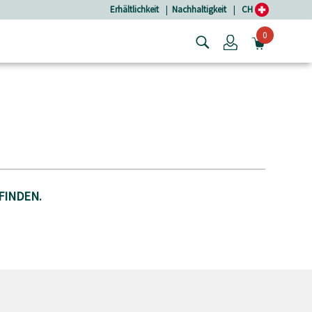
Erhältlichkeit
|
Nachhaltigkeit
|
CH
0
Login
MINIW
FINDEN.