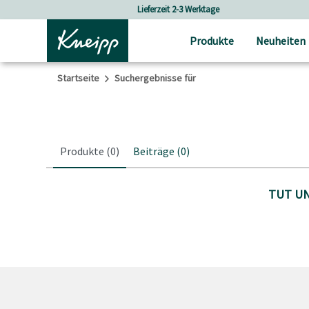
Skip to main content
Skip to footer content
Lieferzeit 2-3 Werktage
Produkte
Neuheiten
Startseite
Suchergebnisse für
Produkte
(0)
Beiträge
(0)
TUT UN