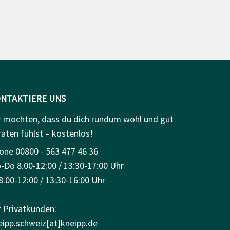
NTAKTIERE UNS
r möchten, dass du dich rundum wohl und gut
raten fühlst – kostenlos!
one 00800 - 563 477 46 36
-Do 8.00-12:00 / 13:30-17:00 Uhr
8.00-12:00 / 13:30-16:00 Uhr
r Privatkunden:
eipp.schweiz[at]kneipp.de