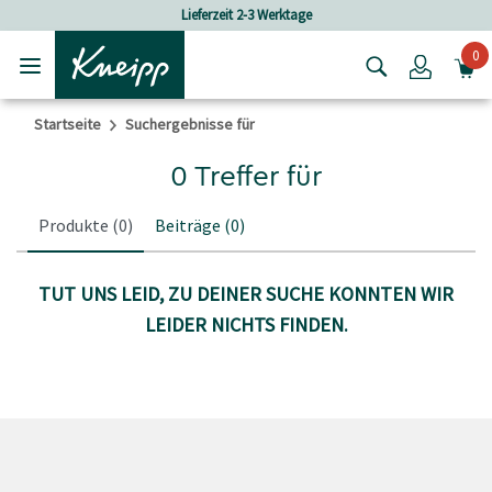
Skip to main content
Skip to footer content
Lieferzeit 2-3 Werktage
0
Login
Startseite
Suchergebnisse für
0 Treffer für
Produkte
(0)
Beiträge
(0)
TUT UNS LEID, ZU DEINER SUCHE KONNTEN WIR
LEIDER NICHTS FINDEN.