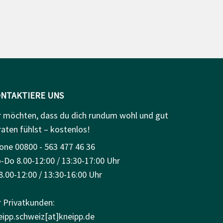
NTAKTIERE UNS
r möchten, dass du dich rundum wohl und gut
raten fühlst – kostenlos!
one 00800 - 563 477 46 36
-Do 8.00-12:00 / 13:30-17:00 Uhr
8.00-12:00 / 13:30-16:00 Uhr
r Privatkunden:
eipp.schweiz[at]kneipp.de