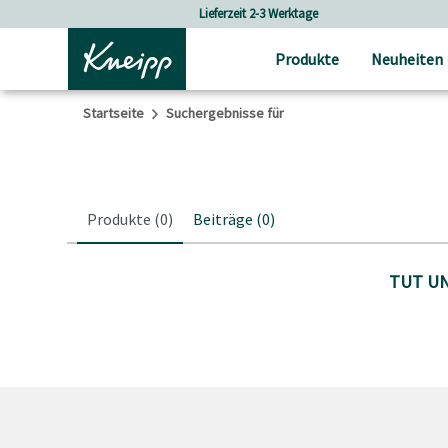
Skip to main content
Skip to footer content
Lieferzeit 2-3 Werktage
Produkte
Neuheiten
Startseite
Suchergebnisse für
Produkte
(0)
Beiträge
(0)
TUT UN