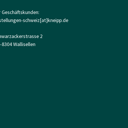
r Geschäftskunden:
stellungen-schweiz[at]kneipp.de
hwarzackerstrasse 2
-8304 Wallisellen