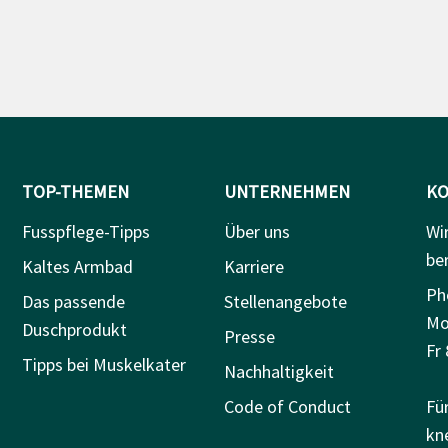
TOP-THEMEN
UNTERNEHMEN
KO
Fusspflege-Tipps
Über uns
Wi
be
Kaltes Armbad
Karriere
Ph
Das passende
Stellenangebote
Mo
Duschprodukt
Presse
Fr 
Tipps bei Muskelkater
Nachhaltigkeit
Code of Conduct
Fü
kn