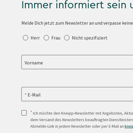
Immer informiert sein
Melde Dich jetzt zum Newsletter an und verpasse kein
Anrede
Herr
Frau
Nicht spezifiziert
Vorname
E-Mail
*
Ich möchte den Kneipp-Newsletter mit Angeboten, Akti
dem Versand des Newsletters beauftragten Dienstleistern
Abmelde-Link in jedem Newsletter oder per E-Mail an
knei