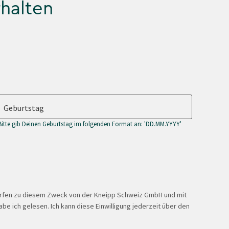
rhalten
Geburtstag
Bitte gib Deinen Geburtstag im folgenden Format an: 'DD.MM.YYYY'
ürfen zu diesem Zweck von der Kneipp Schweiz GmbH und mit
be ich gelesen. Ich kann diese Einwilligung jederzeit über den