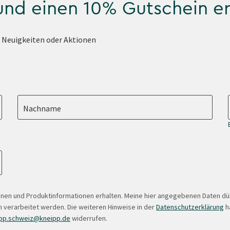
 und einen 10% Gutschein e
e Neuigkeiten oder Aktionen
Nachname
onen und Produktinformationen erhalten. Meine hier angegebenen Daten d
 verarbeitet werden. Die weiteren Hinweise in der
Datenschutzerklärung
ha
pp.schweiz@kneipp.de
widerrufen.