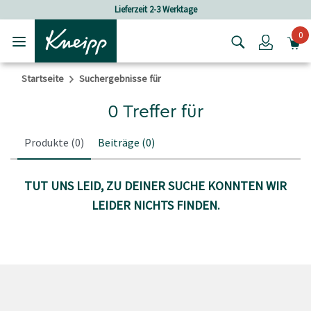
Skip to main content
Skip to footer content
Lieferzeit 2-3 Werktage
0
Login
Startseite
Suchergebnisse für
0 Treffer für
Produkte
(0)
Beiträge
(0)
TUT UNS LEID, ZU DEINER SUCHE KONNTEN WIR
LEIDER NICHTS FINDEN.