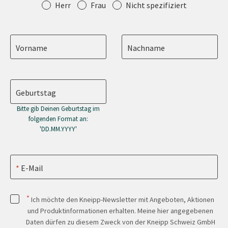
Anrede
Herr
Frau
Nicht spezifiziert
Vorname
Nachname
Geburtstag
Bitte gib Deinen Geburtstag im
folgenden Format an:
'DD.MM.YYYY'
E-Mail
*
Ich möchte den Kneipp-Newsletter mit Angeboten, Aktionen
und Produktinformationen erhalten. Meine hier angegebenen
Daten dürfen zu diesem Zweck von der Kneipp Schweiz GmbH