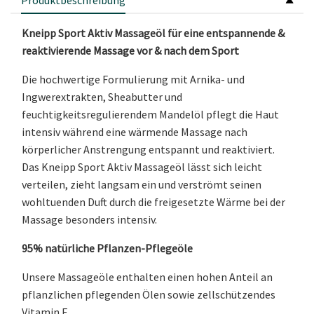
Produktbeschreibung
Kneipp Sport Aktiv Massageöl für eine entspannende &
reaktivierende Massage vor & nach dem Sport
Die hochwertige Formulierung mit Arnika- und
Ingwerextrakten, Sheabutter und
feuchtigkeitsregulierendem Mandelöl pflegt die Haut
intensiv während eine wärmende Massage nach
körperlicher Anstrengung entspannt und reaktiviert.
Das Kneipp Sport Aktiv Massageöl lässt sich leicht
verteilen, zieht langsam ein und verströmt seinen
wohltuenden Duft durch die freigesetzte Wärme bei der
Massage besonders intensiv.
95% natürliche Pflanzen-Pflegeöle
Unsere Massageöle enthalten einen hohen Anteil an
pflanzlichen pflegenden Ölen sowie zellschützendes
Vitamin E.