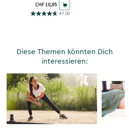
Aktueller Preis
CHF 10,95
4.7
(3)
Diese Themen könnten Dich
interessieren: