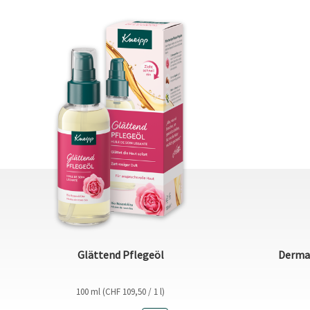
Glättend Pflegeöl
Derma 
100 ml (CHF 109,50 / 1 l)