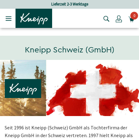
Skip to main content
Skip to footer content
Lieferzeit 2-3 Werktage
0
Login
Kneipp Schweiz (GmbH)
Seit 1996 ist Kneipp (Schweiz) GmbH als Tochterfirma der
Kneipp GmbH in der Schweiz vertreten. 1997 hielt Kneipp als