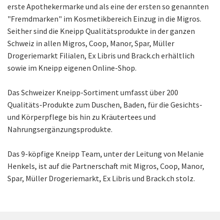
erste Apothekermarke und als eine der ersten so genannten
"Fremdmarken" im Kosmetikbereich Einzug in die Migros.
Seither sind die Kneipp Qualitätsprodukte in der ganzen
Schweiz in allen Migros, Coop, Manor, Spar, Müller
Drogeriemarkt Filialen, Ex Libris und Brack.ch erhältlich
sowie im Kneipp eigenen Online-Shop.
Das Schweizer Kneipp-Sortiment umfasst über 200
Qualitäts-Produkte zum Duschen, Baden, für die Gesichts-
und Körperpflege bis hin zu Kräutertees und
Nahrungsergänzungsprodukte.
Das 9-köpfige Kneipp Team, unter der Leitung von Melanie
Henkels, ist auf die Partnerschaft mit Migros, Coop, Manor,
Spar, Müller Drogeriemarkt, Ex Libris und Brack.ch stolz.