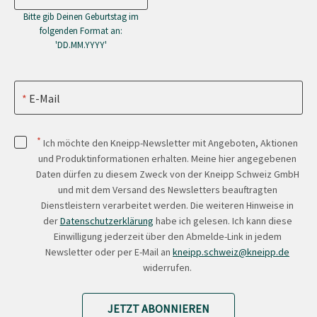
Bitte gib Deinen Geburtstag im
folgenden Format an:
'DD.MM.YYYY'
E-Mail
*
Ich möchte den Kneipp-Newsletter mit Angeboten, Aktionen
und Produktinformationen erhalten. Meine hier angegebenen
Daten dürfen zu diesem Zweck von der Kneipp Schweiz GmbH
und mit dem Versand des Newsletters beauftragten
Dienstleistern verarbeitet werden. Die weiteren Hinweise in
der
Datenschutzerklärung
habe ich gelesen. Ich kann diese
Einwilligung jederzeit über den Abmelde-Link in jedem
Newsletter oder per E-Mail an
kneipp.schweiz@kneipp.de
widerrufen.
JETZT ABONNIEREN