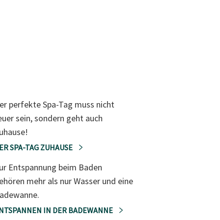
er perfekte Spa-Tag muss nicht
euer sein, sondern geht auch
uhause!
ER SPA-TAG ZUHAUSE
ur Entspannung beim Baden
ehören mehr als nur Wasser und eine
adewanne.
NTSPANNEN IN DER BADEWANNE