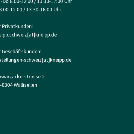
-Do 8.00-12:00 / 13:30-17:00 Uhr
8.00-12:00 / 13:30-16:00 Uhr
r Privatkunden:
eipp.schweiz[at]kneipp.de
r Geschäftskunden:
stellungen-schweiz[at]kneipp.de
hwarzackerstrasse 2
-8304 Wallisellen