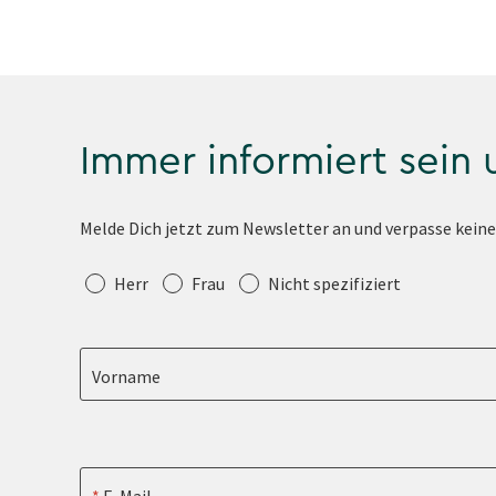
Immer informiert sein
Melde Dich jetzt zum Newsletter an und verpasse kein
Anrede
Herr
Frau
Nicht spezifiziert
Vorname
E-Mail