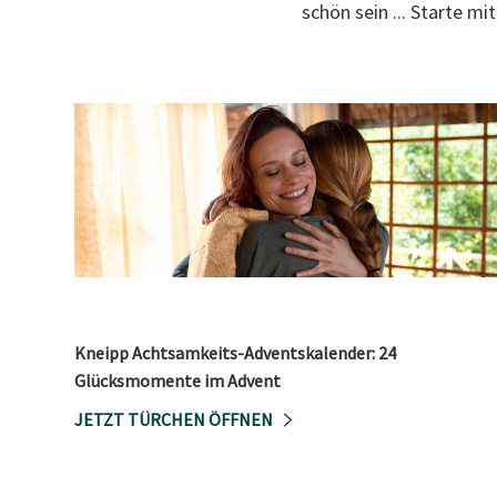
schön sein ... Starte m
Kneipp Achtsamkeits-Adventskalender: 24
Glücksmomente im Advent
JETZT TÜRCHEN ÖFFNEN