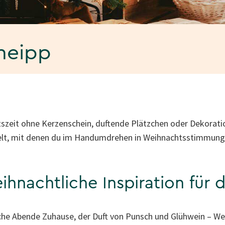
neipp
szeit ohne Kerzenschein, duftende Plätzchen oder Dekoratio
elt, mit denen du im Handumdrehen in Weihnachtsstimmu
hnachtliche Inspiration für 
he Abende Zuhause, der Duft von Punsch und Glühwein – We