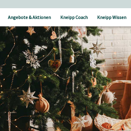
stenfrei ab 80 CHF Bestellwert
Angebote & Aktionen
Kneipp Coach
Kneipp Wissen