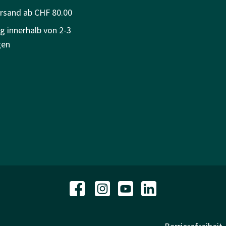
ersand ab CHF 80.00
g innerhalb von 2-3
gen