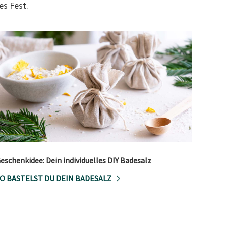
es Fest.
eschenkidee: Dein individuelles DIY Badesalz
O BASTELST DU DEIN BADESALZ