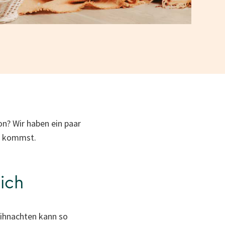
n? Wir haben ein paar
ng kommst.
dich
ihnachten kann so