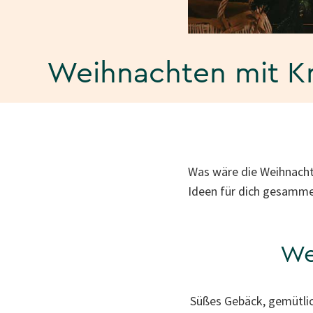
Weihnachten mit K
Was wäre die Weihnacht
Ideen für dich gesamm
Wei
Süßes Gebäck, gemütlic