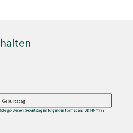
rhalten
Geburtstag
Bitte gib Deinen Geburtstag im folgenden Format an: 'DD.MM.YYYY'