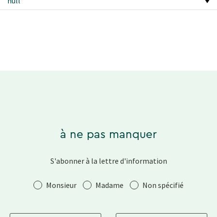
null
à ne pas manquer
S'abonner à la lettre d'information
Salutation
Monsieur
Madame
Non spécifié