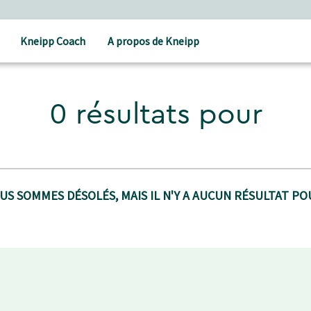
Kneipp Coach
A propos de Kneipp
0 résultats pour
US SOMMES DÉSOLÉS, MAIS IL N'Y A AUCUN RÉSULTAT POU