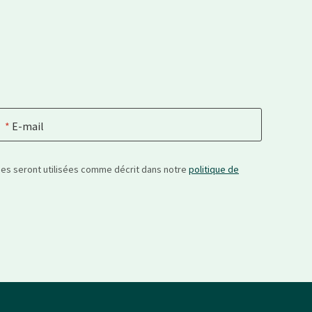
E-mail
nées seront utilisées comme décrit dans notre
politique de