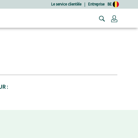
Le service clientèle
|
Entreprise
BE
Connexio
R :