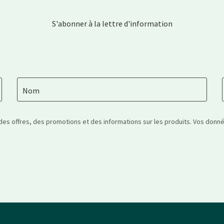
S'abonner à la lettre d'information
Nom
 des offres, des promotions et des informations sur les produits. Vos don