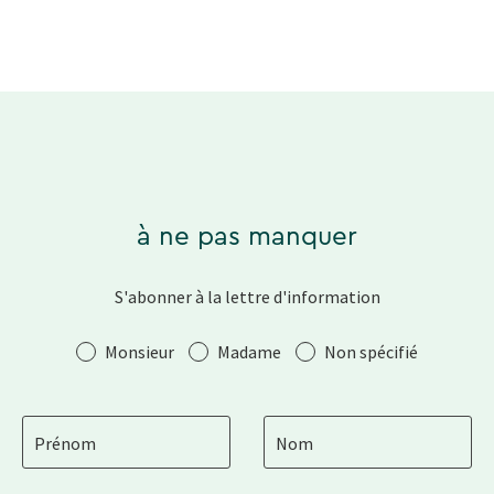
à ne pas manquer
S'abonner à la lettre d'information
Salutation
Monsieur
Madame
Non spécifié
Prénom
Nom