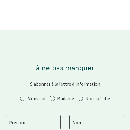
à ne pas manquer
S'abonner à la lettre d'information
Salutation
Monsieur
Madame
Non spécifié
Prénom
Nom