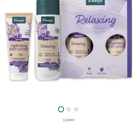
1 piece