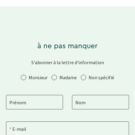
à ne pas manquer
S'abonner à la lettre d'information
Salutation
Monsieur
Madame
Non spécifié
Prénom
Nom
E-mail