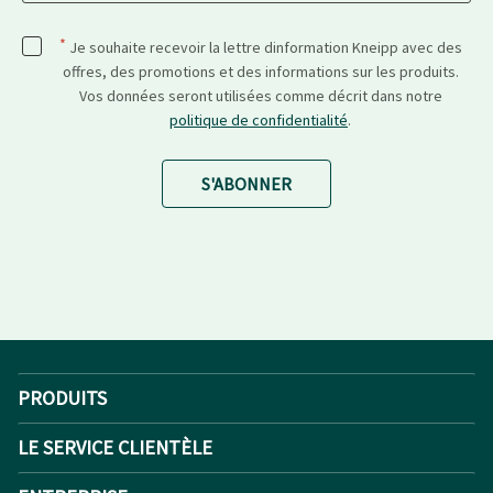
*
Je souhaite recevoir la lettre dinformation Kneipp avec des
offres, des promotions et des informations sur les produits.
Vos données seront utilisées comme décrit dans notre
politique de confidentialité
.
S'ABONNER
PRODUITS
LE SERVICE CLIENTÈLE