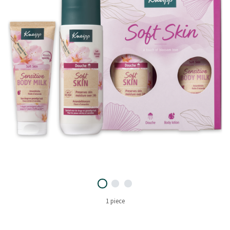
1 piece