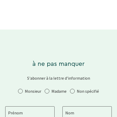
à ne pas manquer
S'abonner à la lettre d'information
Salutation
Monsieur
Madame
Non spécifié
Prénom
Nom