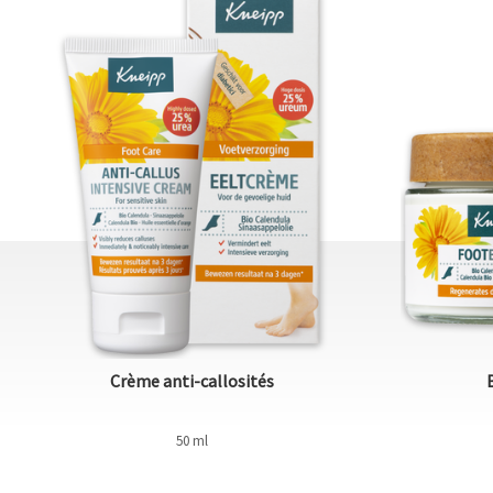
Crème anti-callosités
50 ml