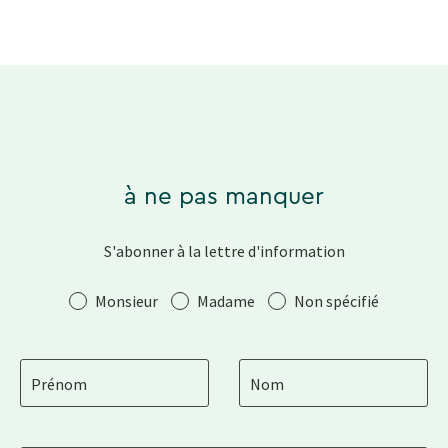
à ne pas manquer
S'abonner à la lettre d'information
Salutation
Monsieur
Madame
Non spécifié
Prénom
Nom