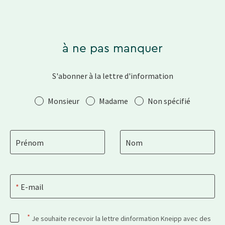
à ne pas manquer
S'abonner à la lettre d'information
Salutation
Monsieur
Madame
Non spécifié
Prénom
Nom
E-mail
*
Je souhaite recevoir la lettre dinformation Kneipp avec des