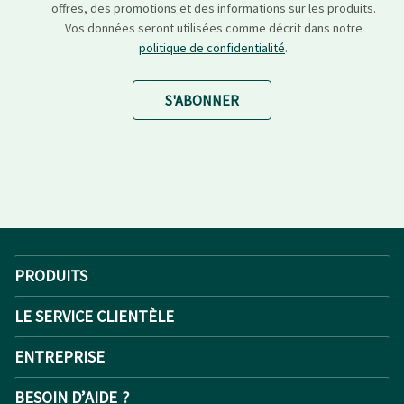
offres, des promotions et des informations sur les produits.
Vos données seront utilisées comme décrit dans notre
politique de confidentialité
.
S'ABONNER
PRODUITS
LE SERVICE CLIENTÈLE
ENTREPRISE
BESOIN D’AIDE ?