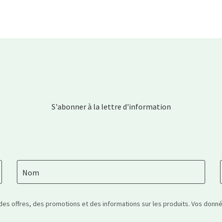
S'abonner à la lettre d'information
Nom
 des offres, des promotions et des informations sur les produits. Vos don