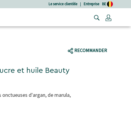
Le service clientèle
|
Entreprise
BE
Connexio
RECOMMANDER
cre et huile Beauty
es onctueuses d'argan, de marula,