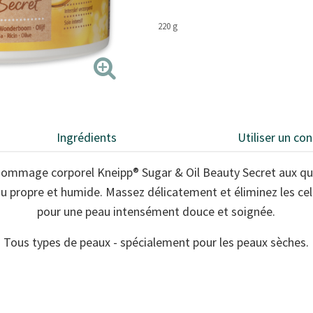
220 g
Ingrédients
Utiliser un con
ommage corporel Kneipp® Sugar & Oil Beauty Secret aux qua
 propre et humide. Massez délicatement et éliminez les cell
pour une peau intensément douce et soignée.
Tous types de peaux - spécialement pour les peaux sèches.