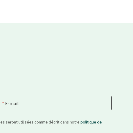
E-mail
nées seront utilisées comme décrit dans notre
politique de