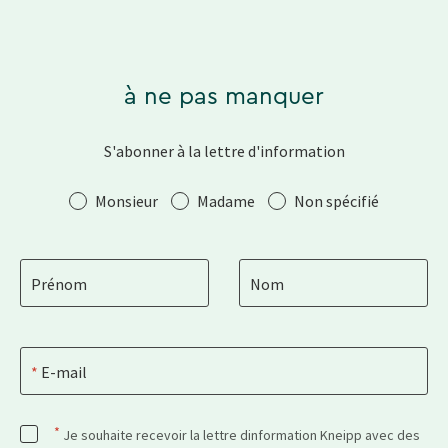
à ne pas manquer
S'abonner à la lettre d'information
Salutation
Monsieur
Madame
Non spécifié
Prénom
Nom
E-mail
*
Je souhaite recevoir la lettre dinformation Kneipp avec des