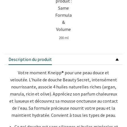
200 ml
Description du produit
Votre moment Kneipp® pour une peau douce et
veloutée. L'huile de douche Beauty Secret, intensément
nourrissante, associe 4 huiles naturelles riches (argan,
marula, ricin et olive). Appréciez son parfum chaleureux
et luxueux et découvrez sa mousse onctueuse au contact
de l'eau. Sa formule précieuse nourrit votre peau et la
maintient hydratée. Convient à tous les types de peau.
Ce gel douche est sans silicones ni huiles minérales et