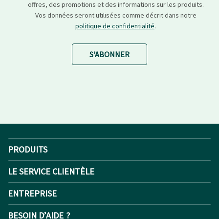
offres, des promotions et des informations sur les produits.
Vos données seront utilisées comme décrit dans notre
politique de confidentialité
.
S'ABONNER
PRODUITS
LE SERVICE CLIENTÈLE
ENTREPRISE
BESOIN D’AIDE ?