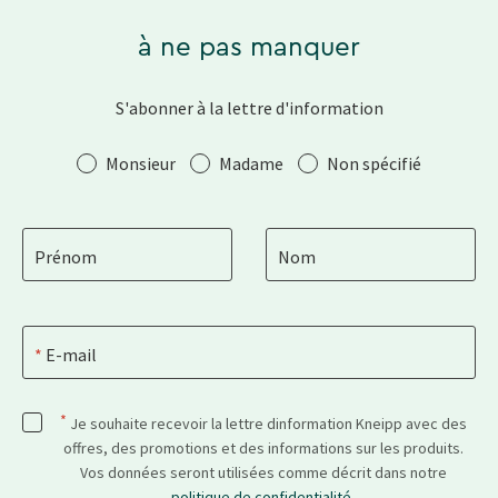
à ne pas manquer
S'abonner à la lettre d'information
Salutation
Monsieur
Madame
Non spécifié
Prénom
Nom
E-mail
*
Je souhaite recevoir la lettre dinformation Kneipp avec des
offres, des promotions et des informations sur les produits.
Vos données seront utilisées comme décrit dans notre
politique de confidentialité
.