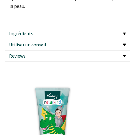
la peau.
Ingrédients
Utiliser un conseil
Reviews