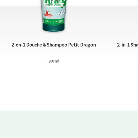
2-en-1 Douche & Shampoo Petit Dragon
2-in-1 Sh
200 ml