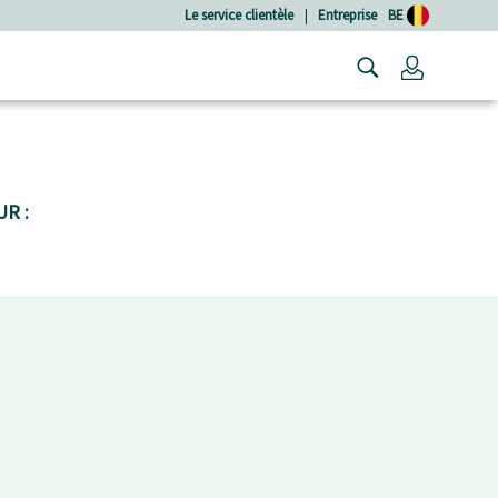
Le service clientèle
|
Entreprise
BE
Connexio
R :