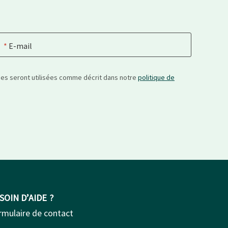
E-mail
nées seront utilisées comme décrit dans notre
politique de
SOIN D’AIDE ?
rmulaire de contact