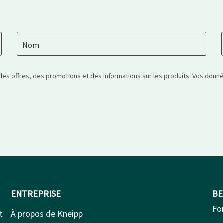
Nom
 des offres, des promotions et des informations sur les produits. Vos don
ENTREPRISE
BE
Fo
t
À propos de Kneipp