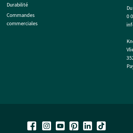
Durabilité
Du 
Commandes
0 
commerciales
in
Kn
Vl
35
Pa