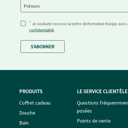
Prénom
*
Je souhaite recevoir la lettre dinformation Kneipp avec
confidentialité
.
S'ABONNER
PRODUITS
LE SERVICE CLIENTÈLE
Coffret cadeau
Questions fréquemmen
posées
Douche
Points de vente
Bain