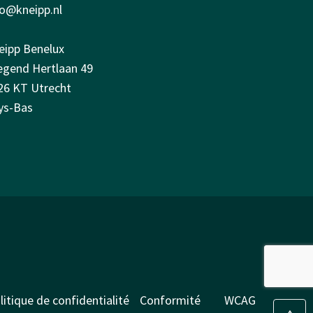
fo@kneipp.nl
eipp Benelux
iegend Hertlaan 49
26 KT Utrecht
ys-Bas
litique de confidentialité
Conformité
WCAG