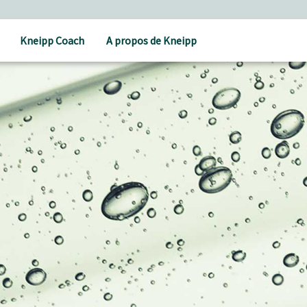
Kneipp Coach
A propos de Kneipp