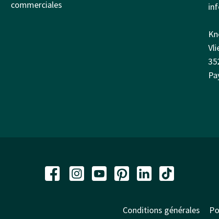
commerciales
in
Kn
Vl
35
Pa
Conditions générales
Po