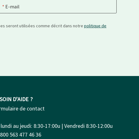
E-mail
nées seront utilisées comme décrit dans notre
politique de
SOIN D’AIDE ?
rmulaire de contact
lundi au jeudi: 8:30-17:00u | Vendredi 8:30-12:00u
0800 563 477 46 36