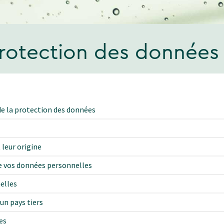
protection des données 
e la protection des données
 leur origine
de vos données personnelles
elles
un pays tiers
es