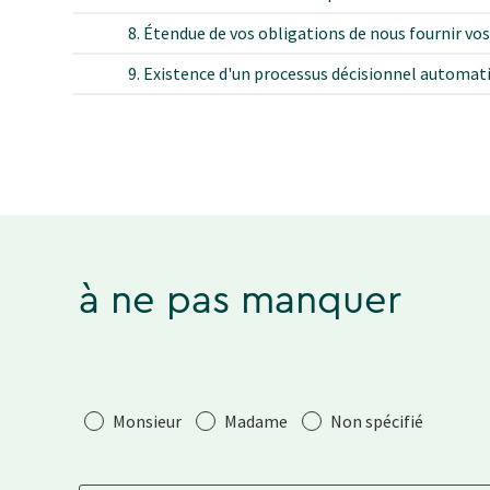
8. Étendue de vos obligations de nous fournir v
9. Existence d'un processus décisionnel automatis
à ne pas manquer
Salutation
Monsieur
Madame
Non spécifié