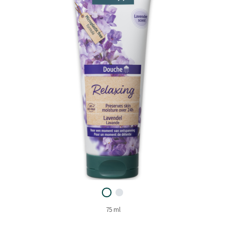
75 ml