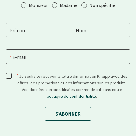
Salutation
Monsieur
Madame
Non spécifié
Prénom
Nom
E-mail
*
Je souhaite recevoir la lettre dinformation Kneipp avec des
offres, des promotions et des informations sur les produits.
Vos données seront utilisées comme décrit dans notre
politique de confidentialité
.
S'ABONNER