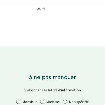
200 ml
à ne pas manquer
S'abonner à la lettre d'information
Salutation
Monsieur
Madame
Non spécifié