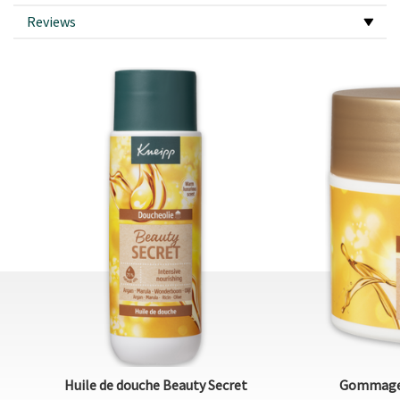
Reviews
Huile de douche Beauty Secret
Gommage c