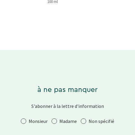
100 ml
à ne pas manquer
S'abonner à la lettre d'information
Salutation
Monsieur
Madame
Non spécifié