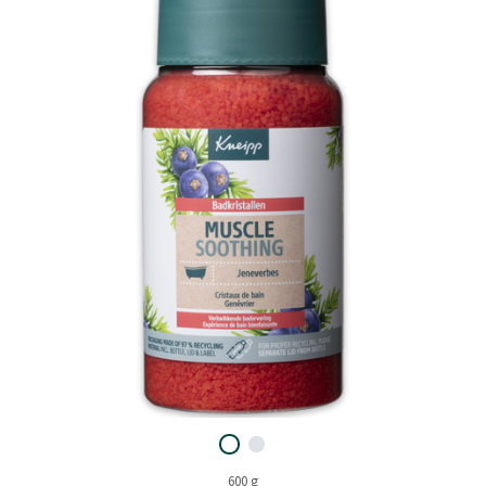
600 g