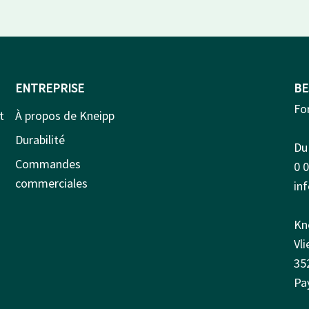
ENTREPRISE
BE
Fo
t
À propos de Kneipp
Durabilité
Du 
Commandes
0 
commerciales
in
Kn
Vl
35
Pa