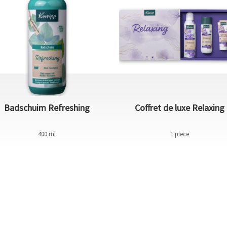
Badschuim Refreshing
Coffret de luxe Relaxing
400 ml
1 piece