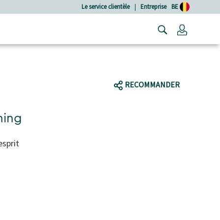
Le service clientèle
|
Entreprise
BE
Connexio
RECOMMANDER
hing
esprit