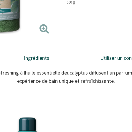
600 g
Ingrédients
Utiliser un con
freshing à lhuile essentielle deucalyptus diffusent un parfu
expérience de bain unique et rafraîchissante.