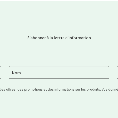
S'abonner à la lettre d'information
Nom
 des offres, des promotions et des informations sur les produits. Vos don