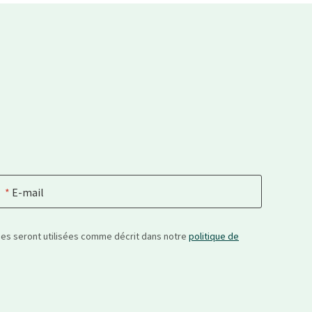
E-mail
nées seront utilisées comme décrit dans notre
politique de