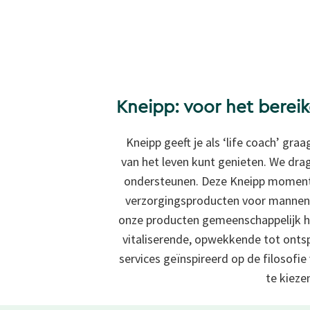
Kneipp: voor het berei
Kneipp geeft je als ‘life coach’ gra
van het leven kunt genieten. We dra
ondersteunen. Deze Kneipp momente
verzorgingsproducten voor mannen
onze producten gemeenschappelijk he
vitaliserende, opwekkende tot onts
services geïnspireerd op de
filosofi
te kieze