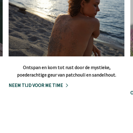
Ontspan en kom tot rust door de mystieke,
poederachtige geur van patchouli en sandelhout.
NEEM TIJD VOOR ME TIME
O