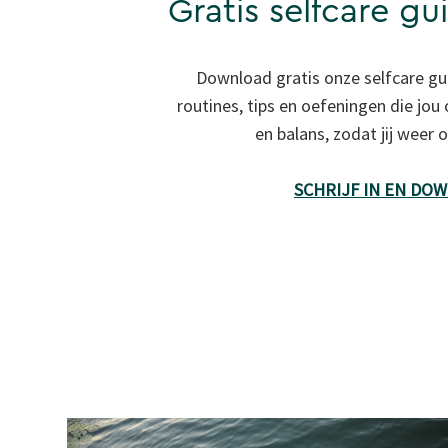
Gratis selfcare gu
Download gratis onze selfcare gu
routines, tips en oefeningen die jou
en balans, zodat jij weer
SCHRIJF IN EN DO