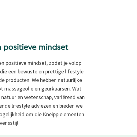
n positieve mindset
een positieve mindset, zodat je volop
ie een bewuste en prettige lifestyle
e producten. We hebben natuurlijke
ot
massageolie en
geurkaarsen. Wat
 natuur en wetenschap, variërend van
lende
lifestyle adviezen en bieden we
 mogelijkheid om die Kneipp elementen
ensstijl.