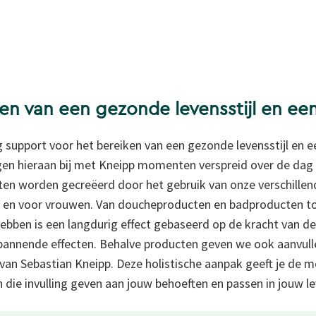
ken van een gezonde levensstijl en ee
ag support voor het bereiken van een gezonde levensstijl en 
gen hieraan bij met Kneipp momenten verspreid over de dag d
n worden gecreëerd door het gebruik van onze verschillend
 en voor vrouwen. Van doucheproducten en
badproducten t
bben is een langdurig effect gebaseerd op de kracht van de
pannende effecten. Behalve producten geven we ook aanvul
e van Sebastian Kneipp. Deze holistische aanpak geeft je de
n die invulling geven aan jouw behoeften en passen in jouw lev