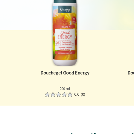
Douchegel Good Energy
Do
200 ml
0.0
(0)