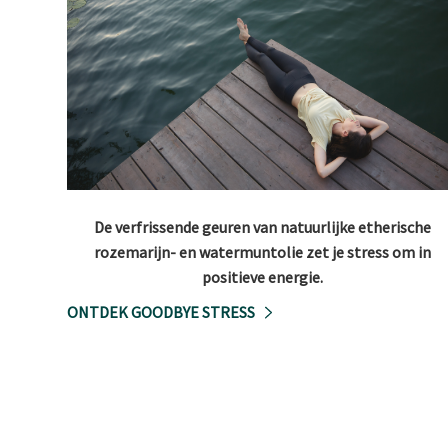
De verfrissende geuren van natuurlijke etherische
rozemarijn- en watermuntolie zet je stress om in
positieve energie.
ONTDEK GOODBYE STRESS