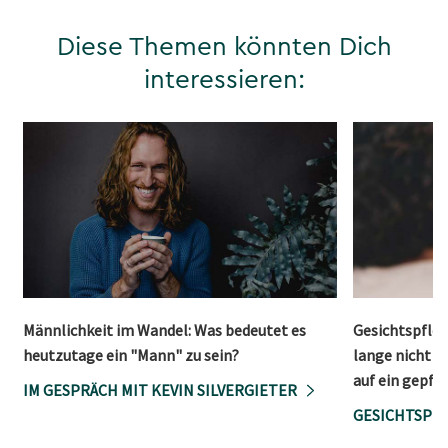
Diese Themen könnten Dich
interessieren:
Männlichkeit im Wandel: Was bedeutet es
Gesichtspfleg
heutzutage ein "Mann" zu sein?
lange nicht m
auf ein gepfl
IM GESPRÄCH MIT KEVIN SILVERGIETER
GESICHTSPFL