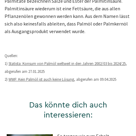
Palmitate bezeichnen Salze und Ester der Palmitinsäure.
Palmitinsäure wiederum ist eine Fettsäure, die aus allen
Pflanzenölen gewonnen werden kann. Aus dem Namen lässt
sich also keinesfalls ableiten, dass Palmöl oder Palmkernöl
als Ausgangsprodukt verwendet wurde.
Quellen:
1)
Statista: Konsum von Palmöl weltweit in den Jahren 2002/03 bis 2024/25
,
abgerufen am 27.01.2025
2)
WWF: Kein Palmöl ist auch keine Lösung
, abgerufen am 09.04.2025
Das könnte dich auch
interessieren:
So tragen wir zum Erhalt