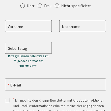
Anrede
Herr
Frau
Nicht spezifiziert
Vorname
Nachname
Geburtstag
Bitte gib Deinen Geburtstag im
folgenden Format an:
'DD.MM.YYYY'
E-Mail
*
Ich möchte den Kneipp-Newsletter mit Angeboten, Aktionen
und Produktinformationen erhalten. Meine hier angegebenen