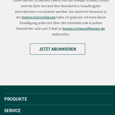
Daten dürfen zu diesem Zweck von der Kneipp Schweiz GmbH
und mit dem Versand des Newsletters beauftragten
Dienstleistern verarbeitet werden. Die weiteren Hinweise in
der
Datenschutzerklärung
habe ich gelesen. Ich kann diese
Einwilligung jederzeit über den Abmelde-Link in jedem
Newsletter oder per E-Mail an
kneipp.schweiz@kneipp.de
widerrufen.
JETZT ABONNIEREN
PRODUKTE
SERVICE