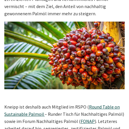
vermischt – mit dem Ziel, den Anteil von nachhaltig
gewonnenem Palmöl immer mehr zu steigern.
Kneipp ist deshalb auch Mitglied im RSPO (
Round Table on
Sustainable Palmoil
– Runder Tisch für Nachhaltiges Palmöl)
sowie im Forum Nachhaltiges Palmöl (
FONAP
). Letzteres
arbeitet darauf hin, segregiertes, zertifiziertes Palmöl und