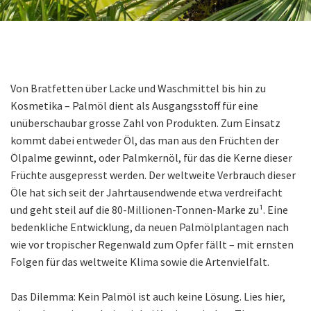
Von Bratfetten über Lacke und Waschmittel bis hin zu
Kosmetika – Palmöl dient als Ausgangsstoff für eine
unüberschaubar grosse Zahl von Produkten. Zum Einsatz
kommt dabei entweder Öl, das man aus den Früchten der
Ölpalme gewinnt, oder Palmkernöl, für das die Kerne dieser
Früchte ausgepresst werden. Der weltweite Verbrauch dieser
Öle hat sich seit der Jahrtausendwende etwa verdreifacht
und geht steil auf die 80-Millionen-Tonnen-Marke zu¹. Eine
bedenkliche Entwicklung, da neuen Palmölplantagen nach
wie vor tropischer Regenwald zum Opfer fällt – mit ernsten
Folgen für das weltweite Klima sowie die Artenvielfalt.
Das Dilemma: Kein Palmöl ist auch keine Lösung. Lies hier,