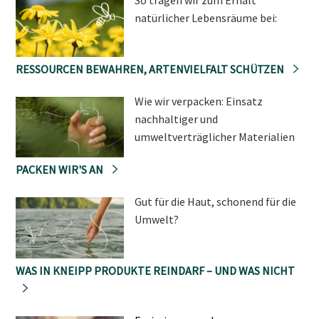
natürlicher Lebensräume bei:
RESSOURCEN BEWAHREN, ARTENVIELFALT SCHÜTZEN
Wie wir verpacken: Einsatz
nachhaltiger und
umweltverträglicher Materialien
PACKEN WIR'S AN
Gut für die Haut, schonend für die
Umwelt?
WAS IN KNEIPP PRODUKTE REINDARF – UND WAS NICHT