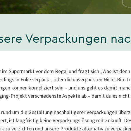
nsere Verpackungen nac
t im Supermarkt vor dem Regal und fragt sich „Was ist denn 
erdings in Folie verpackt, oder die unverpackten Nicht-Bio-
ngen können kompliziert sein – und uns geht es damit manch
ing-Projekt verschiedenste Aspekte ab – damit du es nich
r rund um die Gestaltung nachhaltigerer Verpackungen überze
ert, ist langfristig keine Verpackungslösung mit Zukunft. De
tik zu verzichten und unsere Produkte alternativ zu verpacke