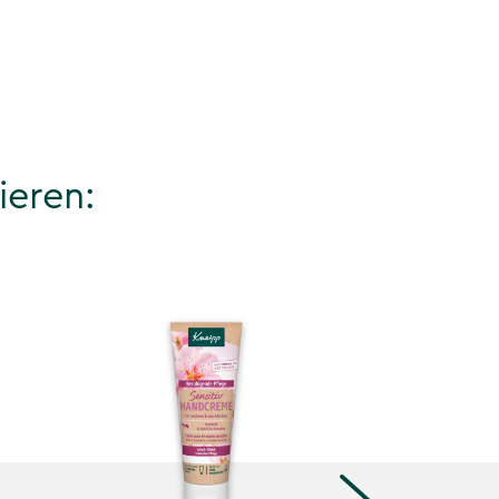
ieren: