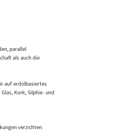
en, parallel
haft als auch die
r auf erdölbasiertes
Glas, Kork, Silphie- und
ckungen verzichten.