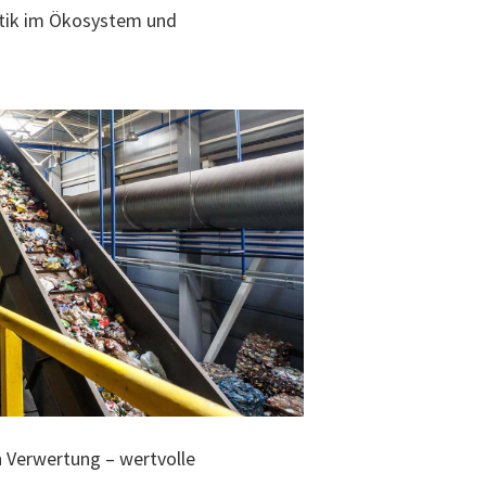
astik im Ökosystem und
n Verwertung – wertvolle