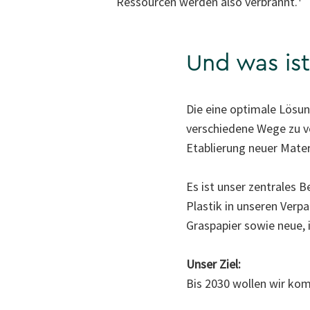
Ressourcen werden also verbrannt.¹
Und was is
Die eine optimale Lösung
verschiedene Wege zu ve
Etablierung neuer Mater
Es ist unser zentrales 
Plastik in unseren Verp
Graspapier sowie neue,
Unser Ziel:
Bis 2030 wollen wir kom