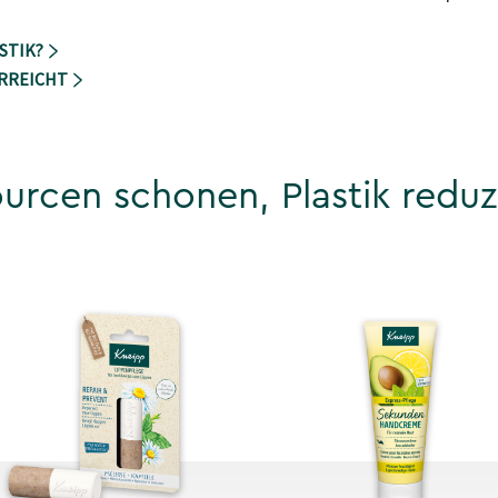
STIK?
ERREICHT
urcen schonen, Plastik reduz