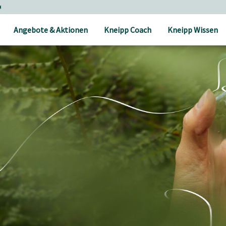
Angebote & Aktionen
Kneipp Coach
Kneipp Wissen