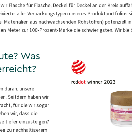
wir Flasche für Flasche, Deckel für Deckel an der Kreislauffä
viertel aller Verpackungstypen unseres Produktportfolios si
bei Materialien aus nachwachsenden Rohstoffen) potenziell in
ten Meter zur 100-Prozent-Marke die schwierigsten. Wir blei
ute? Was
rreicht?
en daran, unsere
ten. Seitdem haben wir
acht, für die wir sogar
hen wir, dass die
e tiefer einzusteigen?
Weg zu nachhaltigerem