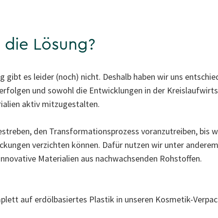
t die Lösung?
 gibt es leider (noch) nicht. Deshalb haben wir uns entschied
rfolgen und sowohl die Entwicklungen in der Kreislaufwirtsc
ialien aktiv mitzugestalten.
Bestreben, den Transformationsprozess voranzutreiben, bis wi
ackungen verzichten können. Dafür nutzen wir unter anderem 
 innovative Materialien aus nachwachsenden Rohstoffen.
plett auf erdölbasiertes Plastik in unseren Kosmetik-Verpa