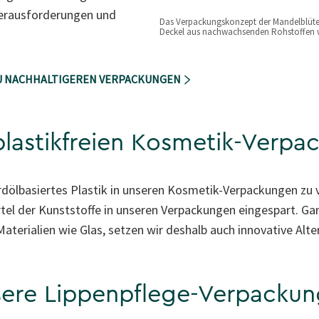
Herausforderungen und
Das Verpackungskonzept der Mandelblüten
Deckel aus nachwachsenden Rohstoffen 
ZU NACHHALTIGEREN VERPACKUNGEN
lastikfreien Kosmetik-Verpa
rdölbasiertes Plastik in unseren Kosmetik-Verpackungen zu 
iertel der Kunststoffe in unseren Verpackungen eingespart. G
terialien wie Glas, setzen wir deshalb auch innovative Alter
ere Lippenpflege-Verpacku