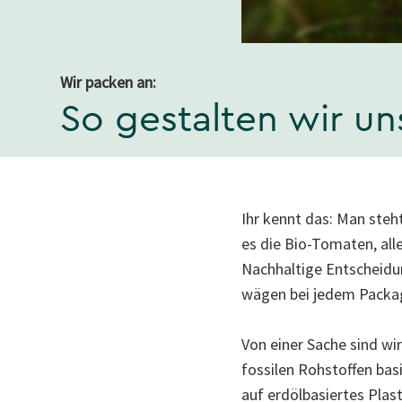
Wir packen an:
So gestalten wir u
Ihr kennt das: Man steh
es die Bio-Tomaten, all
Nachhaltige Entscheidu
wägen bei jedem Packag
Von einer Sache sind wi
fossilen Rohstoffen basi
auf erdölbasiertes Plas