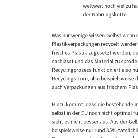
weltweit noch viel zu h
der Nahrungskette.
Was nur wenige wissen: Selbst wenn 
Plastikverpackungen recycelt werde
frisches Plastik zugesetzt werden, da
nachlässt und das Material zu spröde 
Recyclingprozess funktioniert also nu
Recyclingstrom, also beispielsweise 
auch Verpackungen aus frischem Plast
Hinzu kommt, dass die bestehende Inf
selbst in der EU noch nicht optimal f
sieht es nicht besser aus. Aus der G
beispielsweise nur rund 35% tatsächl