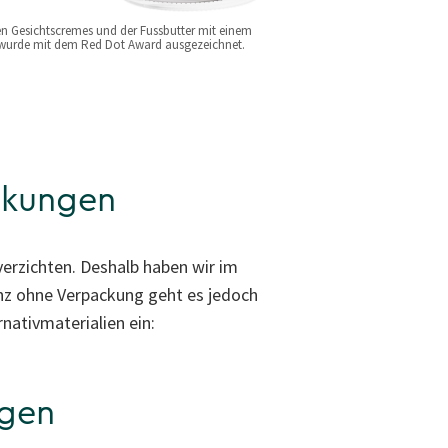
 Gesichtscremes und der Fussbutter mit einem
wurde mit dem Red Dot Award ausgezeichnet.
ckungen
verzichten. Deshalb haben wir im
anz ohne Verpackung geht es jedoch
nativmaterialien ein:
ngen