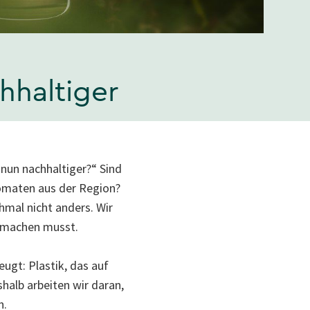
hhaltiger
nun nachhaltiger?“ Sind
Tomaten aus der Region?
mal nicht anders. Wir
t machen musst.
ugt: Plastik, das auf
shalb arbeiten wir daran,
n.