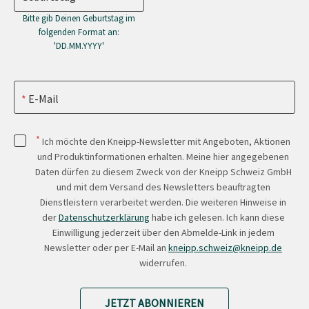
Bitte gib Deinen Geburtstag im
folgenden Format an:
'DD.MM.YYYY'
E-Mail
*
Ich möchte den Kneipp-Newsletter mit Angeboten, Aktionen
und Produktinformationen erhalten. Meine hier angegebenen
Daten dürfen zu diesem Zweck von der Kneipp Schweiz GmbH
und mit dem Versand des Newsletters beauftragten
Dienstleistern verarbeitet werden. Die weiteren Hinweise in
der
Datenschutzerklärung
habe ich gelesen. Ich kann diese
Einwilligung jederzeit über den Abmelde-Link in jedem
Newsletter oder per E-Mail an
kneipp.schweiz@kneipp.de
widerrufen.
JETZT ABONNIEREN