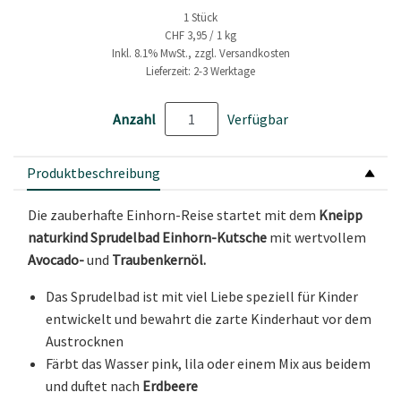
1 Stück
CHF 3,95 / 1 kg
Inkl. 8.1% MwSt., zzgl. Versandkosten
Lieferzeit: 2-3 Werktage
Anzahl
Verfügbar
Produktbeschreibung
Die zauberhafte Einhorn-Reise startet mit dem
Kneipp
naturkind Sprudelbad Einhorn-Kutsche
mit wertvollem
Avocado-
und
Traubenkernöl.
Das Sprudelbad ist mit viel Liebe speziell für Kinder
entwickelt und bewahrt die zarte Kinderhaut vor dem
Austrocknen
Färbt das Wasser pink, lila oder einem Mix aus beidem
und duftet nach
Erdbeere