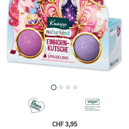
Aktueller Preis
CHF 3,95