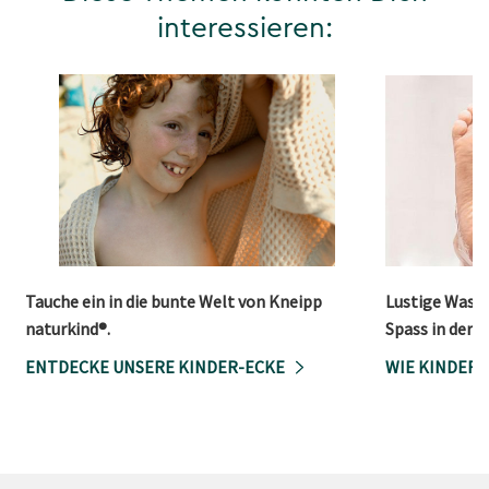
interessieren:
Tauche ein in die bunte Welt von Kneipp
Lustige Wasse
naturkind®.
Spass in der
ENTDECKE UNSERE KINDER-ECKE
WIE KINDER 