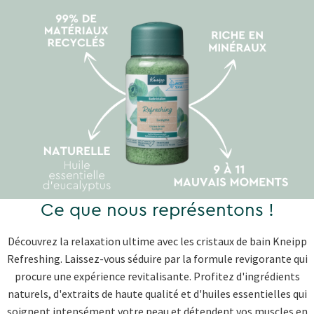
Ce que nous représentons !
Découvrez la relaxation ultime avec les cristaux de bain Kneipp
Refreshing. Laissez-vous séduire par la formule revigorante qui
procure une expérience revitalisante. Profitez d'ingrédients
naturels, d'extraits de haute qualité et d'huiles essentielles qui
soignent intensément votre peau et détendent vos muscles en