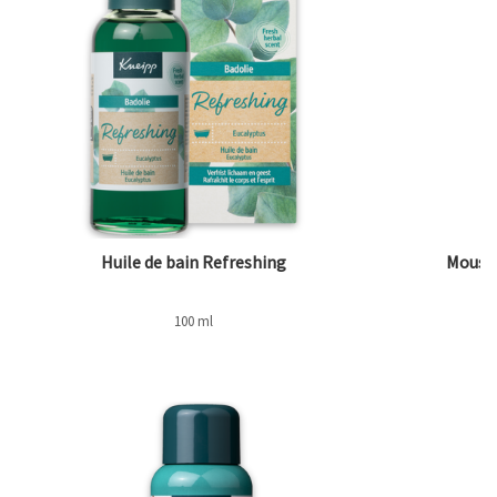
Huile de bain Refreshing
Mousse
100 ml