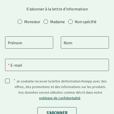
S'abonner à la lettre d'information
Salutation
Monsieur
Madame
Non spécifié
Prénom
Nom
E-mail
*
Je souhaite recevoir la lettre dinformation Kneipp avec des
offres, des promotions et des informations sur les produits.
Vos données seront utilisées comme décrit dans notre
politique de confidentialité
.
S'ABONNER