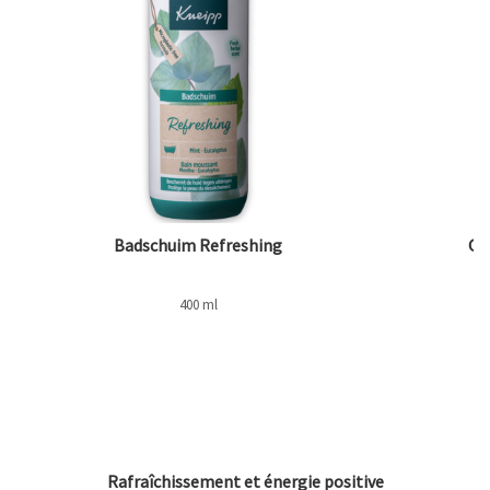
Badschuim Refreshing
Ge
400 ml
Rafraîchissement et énergie positive