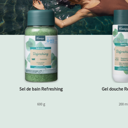
Sel de bain Refreshing
Gel douche R
600 g
200 m