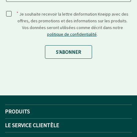
*
Je souhaite recevoir la lettre dinformation Kneipp avec des
offres, des promotions et des informations sur les produits.
Vos données seront utilisées comme décrit dans notre
politique de confidentialité
.
S'ABONNER
PRODUITS
LE SERVICE CLIENTÈLE