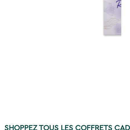
﻿SHOPPEZ TOUS LES COFFRETS CA