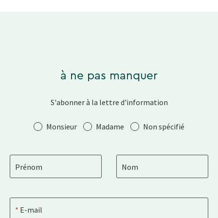
à ne pas manquer
S'abonner à la lettre d'information
Salutation
Monsieur
Madame
Non spécifié
Prénom
Nom
E-mail