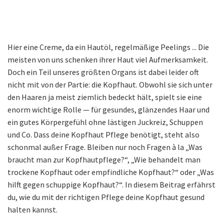
Hier eine Creme, da ein Hautöl, regelmäßige Peelings ... Die
meisten von uns schenken ihrer Haut viel Aufmerksamkeit.
Doch ein Teil unseres größten Organs ist dabei leider oft
nicht mit von der Partie: die Kopfhaut. Obwohl sie sich unter
den Haaren ja meist ziemlich bedeckt hält, spielt sie eine
enorm wichtige Rolle — für gesundes, glänzendes Haar und
ein gutes Körpergefühl ohne lästigen Juckreiz, Schuppen
und Co. Dass deine Kopfhaut Pflege benötigt, steht also
schonmal außer Frage. Bleiben nur noch Fragen à la „Was
braucht man zur Kopfhautpflege?“, „Wie behandelt man
trockene Kopfhaut oder empfindliche Kopfhaut?“ oder „Was
hilft gegen schuppige Kopfhaut?“. In diesem Beitrag erfährst
du, wie du mit der richtigen Pflege deine Kopfhaut gesund
halten kannst.