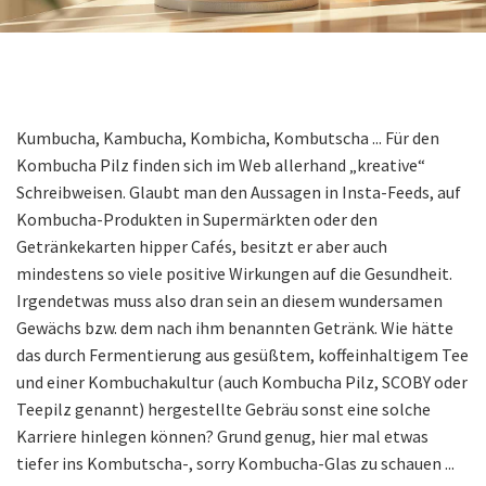
Kumbucha, Kambucha, Kombicha, Kombutscha ... Für den
Kombucha Pilz finden sich im Web allerhand „kreative“
Schreibweisen. Glaubt man den Aussagen in Insta-Feeds, auf
Kombucha-Produkten in Supermärkten oder den
Getränkekarten hipper Cafés, besitzt er aber auch
mindestens so viele positive Wirkungen auf die Gesundheit.
Irgendetwas muss also dran sein an diesem wundersamen
Gewächs bzw. dem nach ihm benannten Getränk. Wie hätte
das durch Fermentierung aus gesüßtem, koffeinhaltigem Tee
und einer Kombuchakultur (auch Kombucha Pilz, SCOBY oder
Teepilz genannt) hergestellte Gebräu sonst eine solche
Karriere hinlegen können? Grund genug, hier mal etwas
tiefer ins Kombutscha-, sorry Kombucha-Glas zu schauen ...