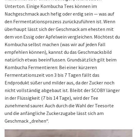
Unterton. Einige Kombucha Tees können im
Nachgeschmack auch hefig oder erdig sein — was auf
den Fermentationsprozess zurückzuführen ist. Wenn
überhaupt lässt sich der Geschmack am ehesten mit
dem von Essig oder Apfelwein vergleichen. Möchtest du
Kombucha selbst machen (was wir auf jeden Fall
empfehlen können), kannst du das Geschmacksbild
natürlich etwas beeinflussen. Grundsätzlich gilt beim
Kombucha Fermentieren: Bei einer kürzeren
Fermentationszeit von 3 bis 7 Tagen fällt das
Endprodukt süßer und milder aus, da der Zucker noch
nicht vollständig abgebaut ist. Bleibt der SCOBY länger
in der Flüssigkeit (7 bis 14 Tage), wird der Tee
zunehmend saurer. Auch durch die Wahl der Teesorte
und die anfängliche Zuckerzugabe lässt sich am
Geschmack „drehen“.