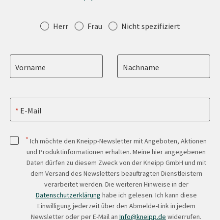
Anrede
Herr
Frau
Nicht spezifiziert
Vorname
Nachname
E-Mail
*
Ich möchte den Kneipp-Newsletter mit Angeboten, Aktionen
und Produktinformationen erhalten. Meine hier angegebenen
Daten dürfen zu diesem Zweck von der Kneipp GmbH und mit
dem Versand des Newsletters beauftragten Dienstleistern
verarbeitet werden. Die weiteren Hinweise in der
Datenschutzerklärung
habe ich gelesen. Ich kann diese
Einwilligung jederzeit über den Abmelde-Link in jedem
Newsletter oder per E-Mail an
Info@kneipp.de
widerrufen.