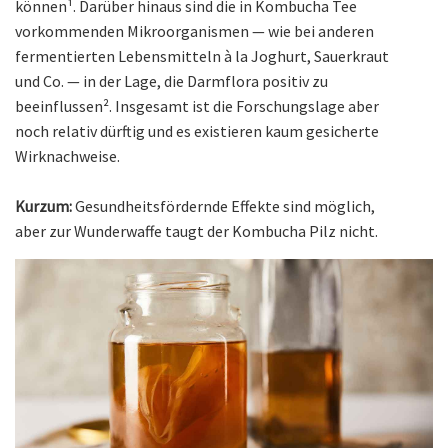
können¹. Darüber hinaus sind die in Kombucha Tee
vorkommenden Mikroorganismen — wie bei anderen
fermentierten Lebensmitteln à la Joghurt, Sauerkraut
und Co. — in der Lage, die Darmflora positiv zu
beeinflussen². Insgesamt ist die Forschungslage aber
noch relativ dürftig und es existieren kaum gesicherte
Wirknachweise.
Kurzum:
Gesundheitsfördernde Effekte sind möglich,
aber zur Wunderwaffe taugt der Kombucha Pilz nicht.