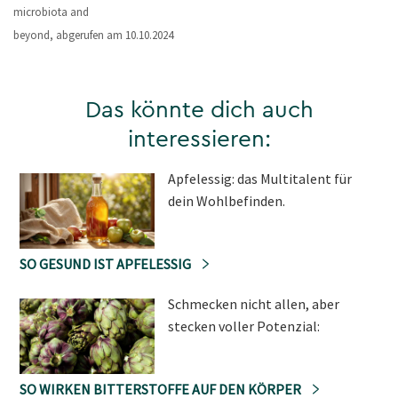
microbiota and
beyond, abgerufen am 10.10.2024
Das könnte dich auch
interessieren:
Apfelessig: das Multitalent für
dein Wohlbefinden.
SO GESUND IST APFELESSIG
Schmecken nicht allen, aber
stecken voller Potenzial:
SO WIRKEN BITTERSTOFFE AUF DEN KÖRPER